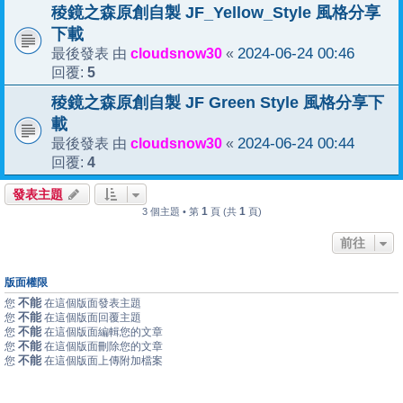
稜鏡之森原創自製 JF_Yellow_Style 風格分享
下載
cloudsnow30
2024-06-24 00:46
最後發表 由
«
5
回覆:
稜鏡之森原創自製 JF Green Style 風格分享下
載
cloudsnow30
2024-06-24 00:44
最後發表 由
«
4
回覆:
發表主題
1
1
3 個主題 • 第
頁 (共
頁)
前往
版面權限
不能
您
在這個版面發表主題
不能
您
在這個版面回覆主題
不能
您
在這個版面編輯您的文章
不能
您
在這個版面刪除您的文章
不能
您
在這個版面上傳附加檔案