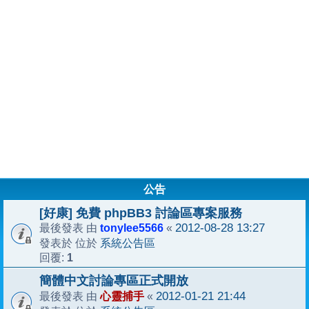
公告
[好康] 免費 phpBB3 討論區專案服務
tonylee5566
2012-08-28 13:27
最後發表 由
«
系統公告區
發表於 位於
1
回覆:
簡體中文討論專區正式開放
心靈捕手
2012-01-21 21:44
最後發表 由
«