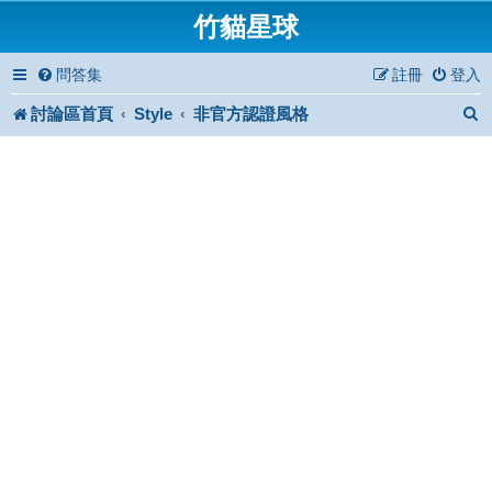
竹貓星球
問答集
註冊
登入
討論區首頁
Style
非官方認證風格