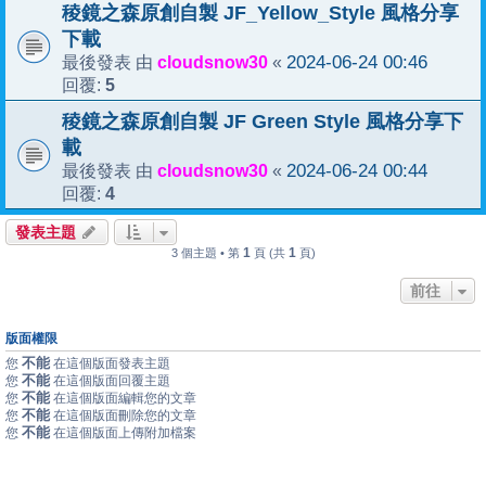
稜鏡之森原創自製 JF_Yellow_Style 風格分享
下載
cloudsnow30
2024-06-24 00:46
最後發表 由
«
5
回覆:
稜鏡之森原創自製 JF Green Style 風格分享下
載
cloudsnow30
2024-06-24 00:44
最後發表 由
«
4
回覆:
發表主題
1
1
3 個主題 • 第
頁 (共
頁)
前往
版面權限
不能
您
在這個版面發表主題
不能
您
在這個版面回覆主題
不能
您
在這個版面編輯您的文章
不能
您
在這個版面刪除您的文章
不能
您
在這個版面上傳附加檔案