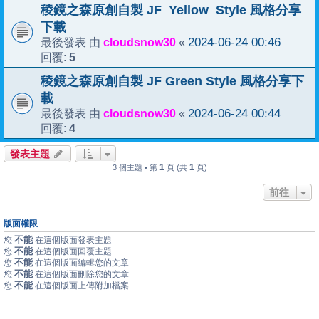
稜鏡之森原創自製 JF_Yellow_Style 風格分享
下載
cloudsnow30
2024-06-24 00:46
最後發表 由
«
5
回覆:
稜鏡之森原創自製 JF Green Style 風格分享下
載
cloudsnow30
2024-06-24 00:44
最後發表 由
«
4
回覆:
發表主題
1
1
3 個主題 • 第
頁 (共
頁)
前往
版面權限
不能
您
在這個版面發表主題
不能
您
在這個版面回覆主題
不能
您
在這個版面編輯您的文章
不能
您
在這個版面刪除您的文章
不能
您
在這個版面上傳附加檔案