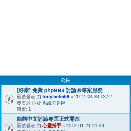
公告
[好康] 免費 phpBB3 討論區專案服務
tonylee5566
2012-08-28 13:27
最後發表 由
«
系統公告區
發表於 位於
1
回覆:
簡體中文討論專區正式開放
心靈捕手
2012-01-21 21:44
最後發表 由
«