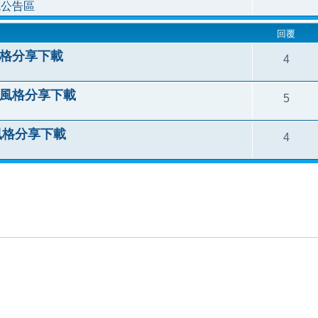
統公告區
回覆
 風格分享下載
4
le 風格分享下載
5
e 風格分享下載
4