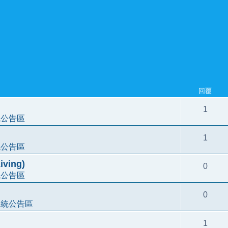
回覆
1
統公告區
1
統公告區
ving)
0
統公告區
0
系統公告區
1