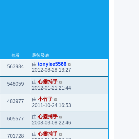
觀看
最後發表
由
tonylee5566
563984
2012-08-28 13:27
由
心靈捕手
548059
2012-01-21 21:44
由
小竹子
483977
2011-10-24 16:53
由
心靈捕手
605577
2008-03-08 22:46
由
心靈捕手
701728