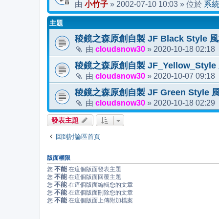
小竹子
2002-07-10 10:03
系
由
»
» 位於
主題
稜鏡之森原創自製 JF Black Style
cloudsnow30
2020-10-18 02:18
由
»
稜鏡之森原創自製 JF_Yellow_Sty
cloudsnow30
2020-10-07 09:18
由
»
稜鏡之森原創自製 JF Green Styl
cloudsnow30
2020-10-18 02:29
由
»
發表主題
回到討論區首頁
版面權限
不能
您
在這個版面發表主題
不能
您
在這個版面回覆主題
不能
您
在這個版面編輯您的文章
不能
您
在這個版面刪除您的文章
不能
您
在這個版面上傳附加檔案