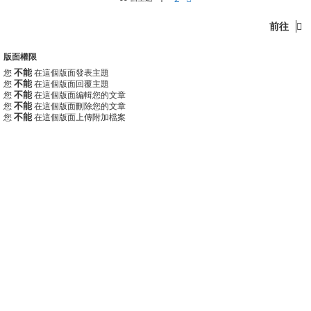
前往
版面權限
不能
您
在這個版面發表主題
不能
您
在這個版面回覆主題
不能
您
在這個版面編輯您的文章
不能
您
在這個版面刪除您的文章
不能
您
在這個版面上傳附加檔案