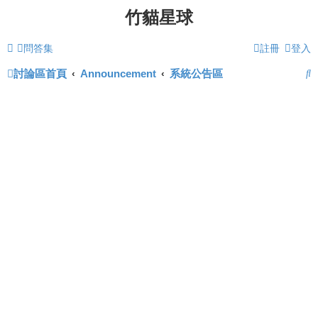
竹貓星球
問答集
註冊
登入
討論區首頁
Announcement
系統公告區