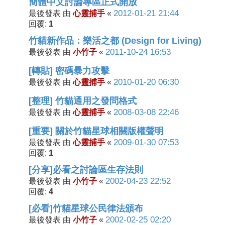
簡體中文討論專區正式開放
心靈捕手
2012-01-21 21:44
最後發表 由
«
1
回覆:
竹貓新作品：樂活之都 (Design for Living)
小竹子
2011-10-24 16:53
最後發表 由
«
[轉貼] 密碼暴力攻擊
心靈捕手
2010-01-20 06:30
最後發表 由
«
[整理] 竹貓通用之發問格式
心靈捕手
2008-03-08 22:46
最後發表 由
«
[重要] 關於竹貓星球相關版權聲明
心靈捕手
2009-01-30 07:53
最後發表 由
«
1
回覆:
[分享]必看之討論區生存法則
小竹子
2002-04-23 22:52
最後發表 由
«
4
回覆:
[必看]竹貓星球公民律法頒布
小竹子
2002-02-25 02:20
最後發表 由
«