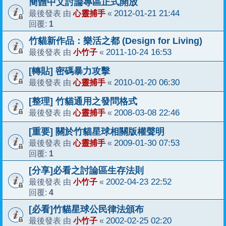
簡體中文討論專區正式開放
心靈捕手
2012-01-21 21:44
最後發表 由
«
1
回覆:
竹貓新作品：樂活之都 (Design for Living)
小竹子
2011-10-24 16:53
最後發表 由
«
[轉貼] 密碼暴力攻擊
心靈捕手
2010-01-20 06:30
最後發表 由
«
[整理] 竹貓通用之發問格式
心靈捕手
2008-03-08 22:46
最後發表 由
«
[重要] 關於竹貓星球相關版權聲明
心靈捕手
2009-01-30 07:53
最後發表 由
«
1
回覆:
[分享]必看之討論區生存法則
小竹子
2002-04-23 22:52
最後發表 由
«
4
回覆:
[必看]竹貓星球公民律法頒布
小竹子
2002-02-25 02:20
最後發表 由
«