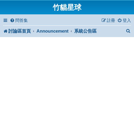
竹貓星球
問答集
註冊
登入
討論區首頁
Announcement
系統公告區