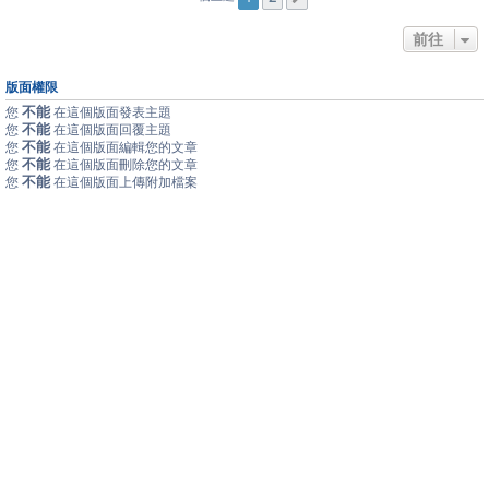
前往
版面權限
不能
您
在這個版面發表主題
不能
您
在這個版面回覆主題
不能
您
在這個版面編輯您的文章
不能
您
在這個版面刪除您的文章
不能
您
在這個版面上傳附加檔案