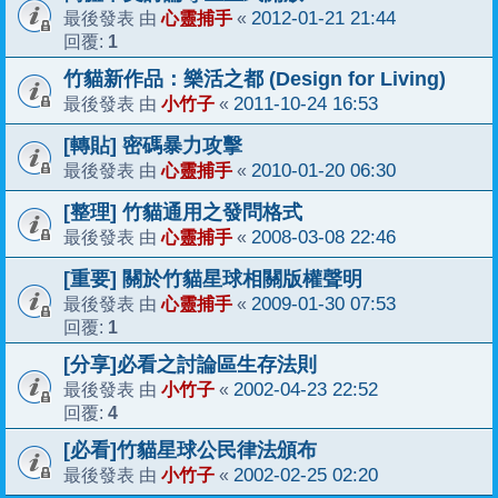
心靈捕手
2012-01-21 21:44
最後發表 由
«
1
回覆:
竹貓新作品：樂活之都 (Design for Living)
小竹子
2011-10-24 16:53
最後發表 由
«
[轉貼] 密碼暴力攻擊
心靈捕手
2010-01-20 06:30
最後發表 由
«
[整理] 竹貓通用之發問格式
心靈捕手
2008-03-08 22:46
最後發表 由
«
[重要] 關於竹貓星球相關版權聲明
心靈捕手
2009-01-30 07:53
最後發表 由
«
1
回覆:
[分享]必看之討論區生存法則
小竹子
2002-04-23 22:52
最後發表 由
«
4
回覆:
[必看]竹貓星球公民律法頒布
小竹子
2002-02-25 02:20
最後發表 由
«