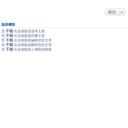
前往
版面權限
不能
您
在這個版面發表主題
不能
您
在這個版面回覆主題
不能
您
在這個版面編輯您的文章
不能
您
在這個版面刪除您的文章
不能
您
在這個版面上傳附加檔案