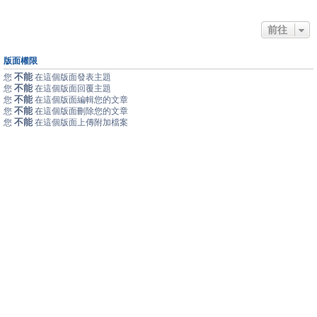
前往
版面權限
不能
您
在這個版面發表主題
不能
您
在這個版面回覆主題
不能
您
在這個版面編輯您的文章
不能
您
在這個版面刪除您的文章
不能
您
在這個版面上傳附加檔案