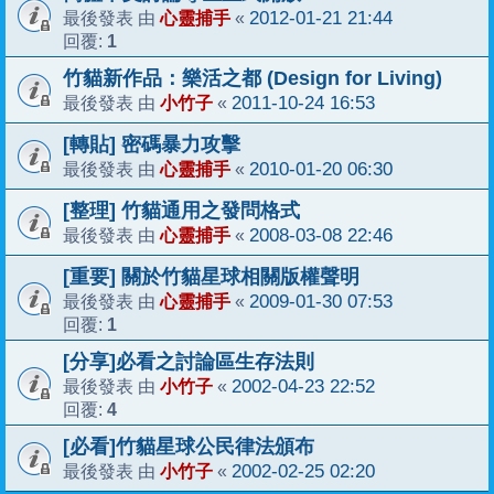
心靈捕手
2012-01-21 21:44
最後發表 由
«
1
回覆:
竹貓新作品：樂活之都 (Design for Living)
小竹子
2011-10-24 16:53
最後發表 由
«
[轉貼] 密碼暴力攻擊
心靈捕手
2010-01-20 06:30
最後發表 由
«
[整理] 竹貓通用之發問格式
心靈捕手
2008-03-08 22:46
最後發表 由
«
[重要] 關於竹貓星球相關版權聲明
心靈捕手
2009-01-30 07:53
最後發表 由
«
1
回覆:
[分享]必看之討論區生存法則
小竹子
2002-04-23 22:52
最後發表 由
«
4
回覆:
[必看]竹貓星球公民律法頒布
小竹子
2002-02-25 02:20
最後發表 由
«