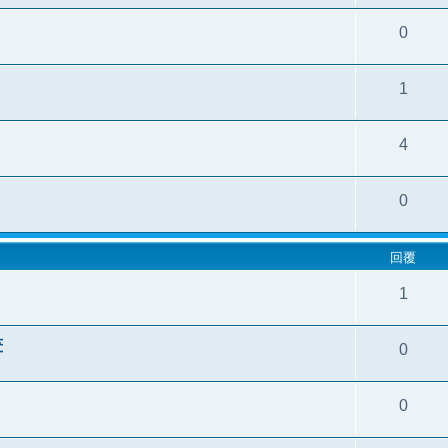
0
1
4
0
回覆
1
畫
0
0