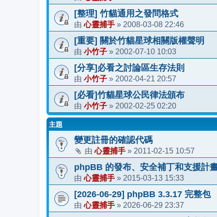
[整理] 竹貓通用之發問格式
心靈捕手
2008-03-08 22:46
由
»
[重要] 關於竹貓星球相關版權聲明
小竹子
2002-07-10 10:03
由
»
[分享]必看之討論區生存法則
小竹子
2002-04-21 20:57
由
»
[必看]竹貓星球公民律法頒布
小竹子
2002-02-25 02:20
由
»
主題
變更註冊的確認代碼
心靈捕手
2011-02-15 10:57
由
»
phpBB 的發布、安全補丁和支援計
心靈捕手
2015-03-13 15:33
由
»
[2026-06-29] phpBB 3.3.17 完整包
心靈捕手
2026-06-29 23:37
由
»