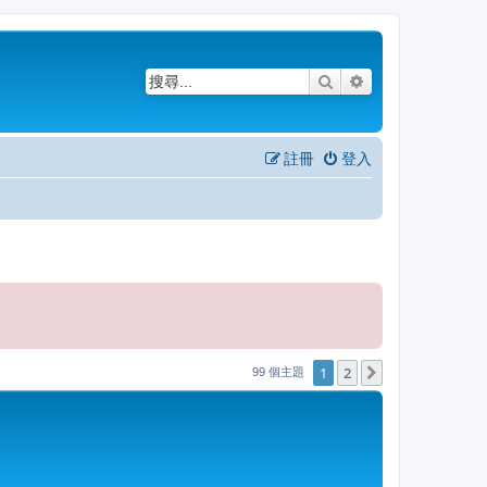
搜尋
進階搜尋
註冊
登入
1
2
下一頁
99 個主題