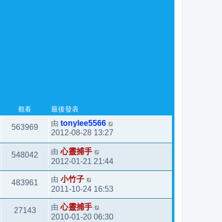
觀看
最後發表
由
tonylee5566
563969
2012-08-28 13:27
由
心靈捕手
548042
2012-01-21 21:44
由
小竹子
483961
2011-10-24 16:53
由
心靈捕手
27143
2010-01-20 06:30