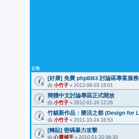
公告
[好康] 免費 phpBB3 討論區專案服務
小竹子
2012-08-03 18:01
由
»
簡體中文討論專區正式開放
小竹子
2012-01-16 12:26
由
»
竹貓新作品：樂活之都 (Design for Li
小竹子
2011-10-24 16:53
由
»
[轉貼] 密碼暴力攻擊
心靈捕手
2010-01-20 06:30
由
»