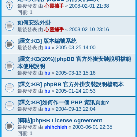
心靈捕手
2008-02-01 21:38
最後發表 由
«
1
回覆:
如何安裝外掛
心靈捕手
2008-02-10 23:16
最後發表 由
«
[譯文:KB] 版本編號系統
bu
2005-03-25 14:00
最後發表 由
«
[譯文:KB(20%)]phpBB 官方外掛安裝說明檔範
本使用說明
bu
2005-03-13 15:16
最後發表 由
«
[譯文:KB] phpBB 官方外掛安裝說明檔範本
bu
2005-01-24 20:53
最後發表 由
«
[譯文:KB]如何作一個 PHP 資訊頁面?
bu
2004-09-13 22:04
最後發表 由
«
[轉貼]phpBB License Agreement
shihchieh
2003-06-01 22:35
最後發表 由
«
1
回覆: