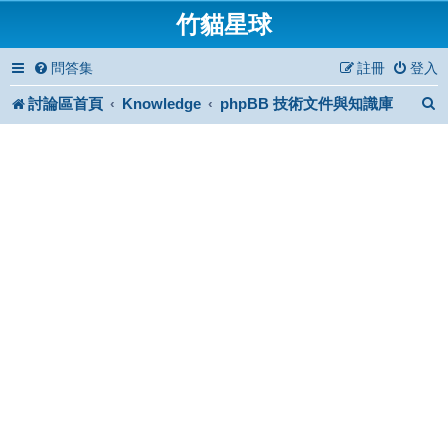
竹貓星球
問答集
註冊
登入
討論區首頁
Knowledge
phpBB 技術文件與知識庫