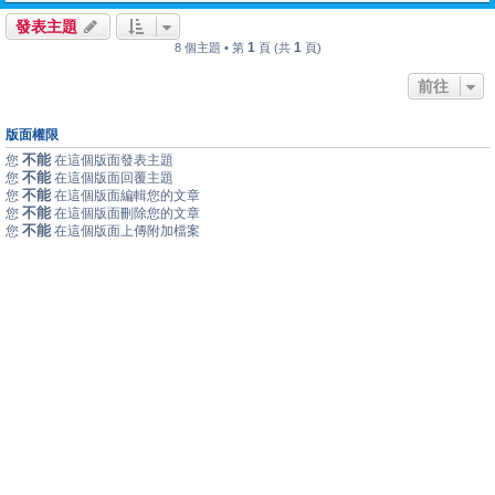
發表主題
1
1
8 個主題 • 第
頁 (共
頁)
前往
版面權限
不能
您
在這個版面發表主題
不能
您
在這個版面回覆主題
不能
您
在這個版面編輯您的文章
不能
您
在這個版面刪除您的文章
不能
您
在這個版面上傳附加檔案