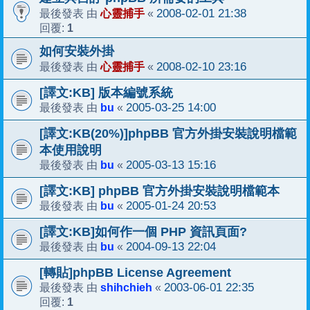
心靈捕手
2008-02-01 21:38
最後發表 由
«
1
回覆:
如何安裝外掛
心靈捕手
2008-02-10 23:16
最後發表 由
«
[譯文:KB] 版本編號系統
bu
2005-03-25 14:00
最後發表 由
«
[譯文:KB(20%)]phpBB 官方外掛安裝說明檔範
本使用說明
bu
2005-03-13 15:16
最後發表 由
«
[譯文:KB] phpBB 官方外掛安裝說明檔範本
bu
2005-01-24 20:53
最後發表 由
«
[譯文:KB]如何作一個 PHP 資訊頁面?
bu
2004-09-13 22:04
最後發表 由
«
[轉貼]phpBB License Agreement
shihchieh
2003-06-01 22:35
最後發表 由
«
1
回覆: