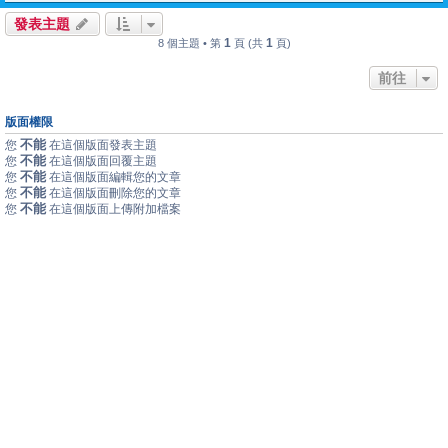
發表主題
1
1
8 個主題 • 第
頁 (共
頁)
前往
版面權限
不能
您
在這個版面發表主題
不能
您
在這個版面回覆主題
不能
您
在這個版面編輯您的文章
不能
您
在這個版面刪除您的文章
不能
您
在這個版面上傳附加檔案