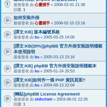
心靈捕手
2008-02-01 21:38
最後發表 由
«
1
回覆:
如何安裝外掛
心靈捕手
2008-02-10 23:16
最後發表 由
«
[譯文:KB] 版本編號系統
bu
2005-03-25 14:00
最後發表 由
«
[譯文:KB(20%)]phpBB 官方外掛安裝說明檔範
本使用說明
bu
2005-03-13 15:16
最後發表 由
«
[譯文:KB] phpBB 官方外掛安裝說明檔範本
bu
2005-01-24 20:53
最後發表 由
«
[譯文:KB]如何作一個 PHP 資訊頁面?
bu
2004-09-13 22:04
最後發表 由
«
[轉貼]phpBB License Agreement
shihchieh
2003-06-01 22:35
最後發表 由
«
1
回覆: