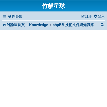
竹貓星球
問答集
註冊
登入
討論區首頁
Knowledge
phpBB 技術文件與知識庫