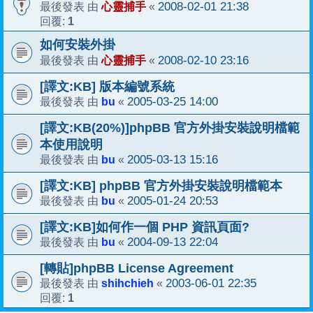
心靈捕手
2008-02-01 21:38
最後發表 由
«
1
回覆:
如何安裝外掛
心靈捕手
2008-02-10 23:16
最後發表 由
«
[譯文:KB] 版本編號系統
bu
2005-03-25 14:00
最後發表 由
«
[譯文:KB(20%)]phpBB 官方外掛安裝說明檔範
本使用說明
bu
2005-03-13 15:16
最後發表 由
«
[譯文:KB] phpBB 官方外掛安裝說明檔範本
bu
2005-01-24 20:53
最後發表 由
«
[譯文:KB]如何作一個 PHP 資訊頁面?
bu
2004-09-13 22:04
最後發表 由
«
[轉貼]phpBB License Agreement
shihchieh
2003-06-01 22:35
最後發表 由
«
1
回覆: