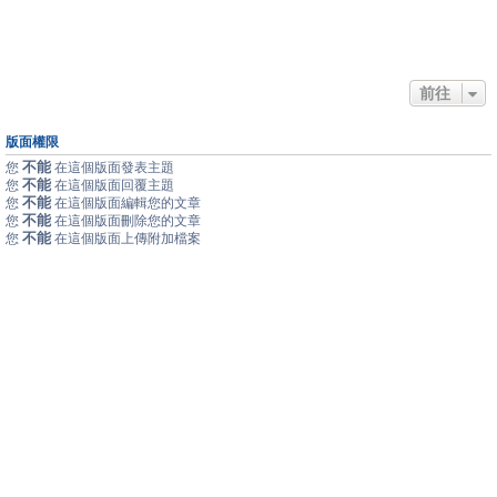
前往
版面權限
不能
您
在這個版面發表主題
不能
您
在這個版面回覆主題
不能
您
在這個版面編輯您的文章
不能
您
在這個版面刪除您的文章
不能
您
在這個版面上傳附加檔案