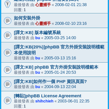
心靈捕手
2008-02-01 21:38
最後發表 由
«
1
回覆:
如何安裝外掛
心靈捕手
2008-02-10 23:16
最後發表 由
«
[譯文:KB] 版本編號系統
bu
2005-03-25 14:00
最後發表 由
«
[譯文:KB(20%)]phpBB 官方外掛安裝說明檔範
本使用說明
bu
2005-03-13 15:16
最後發表 由
«
[譯文:KB] phpBB 官方外掛安裝說明檔範本
bu
2005-01-24 20:53
最後發表 由
«
[譯文:KB]如何作一個 PHP 資訊頁面?
bu
2004-09-13 22:04
最後發表 由
«
[轉貼]phpBB License Agreement
shihchieh
2003-06-01 22:35
最後發表 由
«
1
回覆: