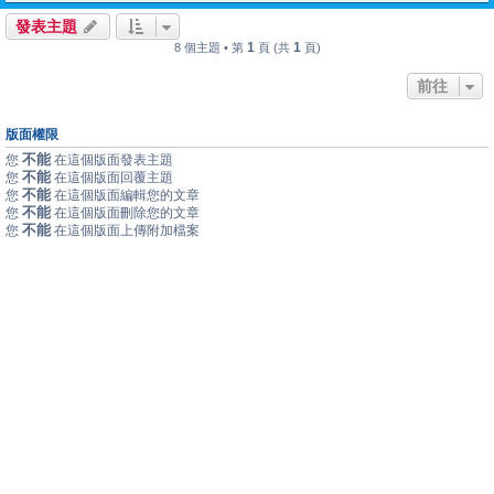
發表主題
1
1
8 個主題 • 第
頁 (共
頁)
前往
版面權限
不能
您
在這個版面發表主題
不能
您
在這個版面回覆主題
不能
您
在這個版面編輯您的文章
不能
您
在這個版面刪除您的文章
不能
您
在這個版面上傳附加檔案