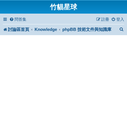
竹貓星球
問答集
註冊
登入
討論區首頁
Knowledge
phpBB 技術文件與知識庫