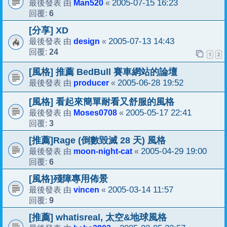
Man520
2005-07-15 16:23
最後發表 由
«
6
回覆:
[分享] XD
design
2005-07-13 14:43
最後發表 由
«
24
回覆:
1
2
[風格] 推薦 BedBull 賽車網站的論壇
producer
2005-06-28 19:52
最後發表 由
«
[風格] 看起來簡單耐看又舒服的風格
Moses0708
2005-05-17 22:41
最後發表 由
«
3
回覆:
[推薦]Rage (倒數毀滅 28 天) 風格
moon-night-cat
2005-04-29 19:00
最後發表 由
«
6
回覆:
[風格]殘障專用佈景
vincen
2005-03-14 11:57
最後發表 由
«
9
回覆:
[推薦] whatisreal, 太空&地球風格