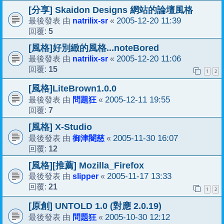
[分享] Skaidon Designs 網站的論壇風格
natrilix-sr
2005-12-20 11:39
最後發表 由
«
5
回覆:
[風格]好別緻的風格...noteBored
natrilix-sr
2005-12-20 11:06
最後發表 由
«
15
回覆:
1
2
[風格]LiteBrown1.0.0
問題狂
2005-12-11 19:55
最後發表 由
«
7
回覆:
[風格] X-Studio
御津闇慈
2005-11-30 16:07
最後發表 由
«
12
回覆:
[風格][推薦] Mozilla_Firefox
slipper
2005-11-17 13:33
最後發表 由
«
21
回覆:
1
2
[原創] UNTOLD 1.0 (對應 2.0.19)
問題狂
2005-10-30 12:12
最後發表 由
«