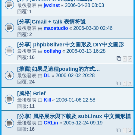
jwxinst
2006-04-28 08:03
最後發表 由
«
1
回覆:
[分享]Gmail + talk 表情符號
maostudio
2006-03-30 02:46
最後發表 由
«
2
回覆:
[分享] phpbbSilver中文圖形及 DIY中文圖形
oofishg
2006-03-13 16:28
最後發表 由
«
16
回覆:
1
2
[推薦]如果是這種posting的方式…
DL
2006-02-02 20:28
最後發表 由
«
24
回覆:
1
2
[風格] Brief
Kill
2006-01-06 22:58
最後發表 由
«
11
回覆:
[分享] 風格展示與下載及 subLinux 中文圖形檔
CRLin
2005-12-24 09:19
最後發表 由
«
16
回覆:
1
2