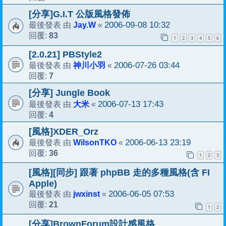
[分享]G.I.T 公版風格發佈
Jay.W
2006-09-08 10:32
最後發表 由
«
83
回覆:
1
2
3
4
5
6
[2.0.21] PBStyle2
神川小羽
2006-07-26 03:44
最後發表 由
«
7
回覆:
[分享] Jungle Book
大米
2006-07-13 17:43
最後發表 由
«
4
回覆:
[風格]XDER_Orz
WilsonTKO
2006-06-13 23:19
最後發表 由
«
36
回覆:
1
2
3
[風格][同步] 跟著 phpBB 走的多種風格(含 FI
Apple)
jwxinst
2006-06-05 07:53
最後發表 由
«
21
回覆:
1
2
[分享]BrownForum設計感風格