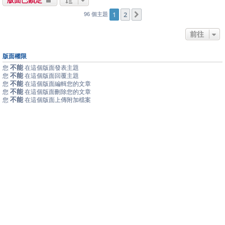
版面已鎖定
1
2
下一頁
96 個主題
前往
版面權限
不能
您
在這個版面發表主題
不能
您
在這個版面回覆主題
不能
您
在這個版面編輯您的文章
不能
您
在這個版面刪除您的文章
不能
您
在這個版面上傳附加檔案