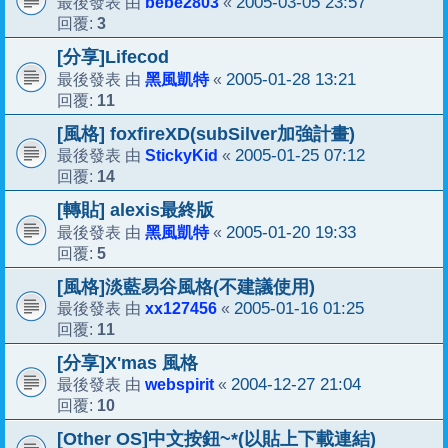
bebe2803
2005-03-05 23:57
最後發表 由
«
3
回覆:
[分享]Lifecod
黑風凱特
2005-01-28 13:21
最後發表 由
«
11
回覆:
[風格] foxfireXD(subSilver加強計畫)
StickyKid
2005-01-25 07:12
最後發表 由
«
14
回覆:
[轉貼] alexis最終版
黑風凱特
2005-01-20 19:33
最後發表 由
«
5
回覆:
[風格]淡藍易谷風格(不建議使用)
xx127456
2005-01-16 01:25
最後發表 由
«
11
回覆:
[分享]X'mas 風格
webspirit
2004-12-27 21:04
最後發表 由
«
10
回覆:
[Other OS]中文按鈕~*(以貼上下載連結)