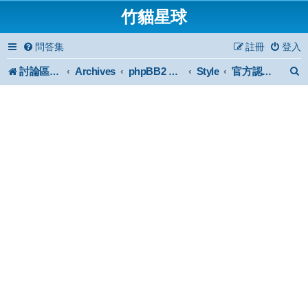
竹貓星球
問答集
註冊
登入
討論區首頁
Archives
Style
phpBB2 Forum Archive
官方認證風格