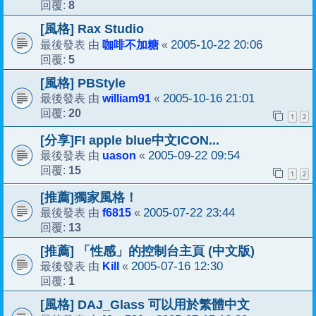
8
回覆:
[風格] Rax Studio
咖啡不加糖
2005-10-22 20:06
最後發表 由
«
5
回覆:
[風格] PBStyle
william91
2005-10-16 21:01
最後發表 由
«
20
回覆:
1
2
[分享]FI apple blue中文ICON...
uason
2005-09-22 09:54
最後發表 由
«
15
回覆:
1
2
[推薦]獨家風格！
f6815
2005-07-22 23:44
最後發表 由
«
13
回覆:
[推薦] 「性感」的控制台主頁 (中文版)
Kill
2005-07-16 12:30
最後發表 由
«
1
回覆:
[風格] DAJ_Glass 可以用於繁體中文