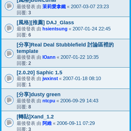
[風格]BuleLunar
茉莉愛拿鐵
2007-03-07 23:23
最後發表 由
«
3
回覆:
[風格][推薦] DAJ_Glass
hsientsung
2007-01-24 22:45
最後發表 由
«
6
回覆:
[分享]Real Deal Stubblefield 討論區裡的
template
IOann
2007-01-22 10:35
最後發表 由
«
2
回覆:
[2.0.20] Saphic 1.5
jwxinst
2007-01-18 08:10
最後發表 由
«
1
回覆:
[分享]dusty green
ntcpu
2006-09-29 14:43
最後發表 由
«
8
回覆:
[轉貼]Xand_1.2
阿維
2006-09-11 07:29
最後發表 由
«
3
回覆: