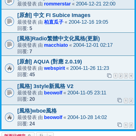
rommerstar
2004-12-21 22:00
最後發表 由
«
[原創] 中文 FI Subice Images
柏直瓜子
2004-12-16 19:05
最後發表 由
«
5
回覆:
[風格]Radio繁體中文化風格(更新)
macchiato
2004-12-01 02:17
最後發表 由
«
7
回覆:
[原創] AQUA (對應 2.0.19)
webspirit
2004-11-26 11:23
最後發表 由
«
45
回覆:
1
2
3
4
[風格] 3style新風格 V2
beowolf
2004-11-05 23:11
最後發表 由
«
20
回覆:
1
2
[風格]wboe風格
beowolf
2004-10-28 14:02
最後發表 由
«
24
回覆:
1
2