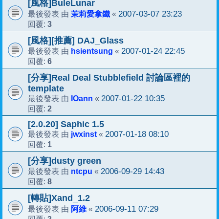
[風格]BuleLunar
茉莉愛拿鐵
2007-03-07 23:23
最後發表 由
«
3
回覆:
[風格][推薦] DAJ_Glass
hsientsung
2007-01-24 22:45
最後發表 由
«
6
回覆:
[分享]Real Deal Stubblefield 討論區裡的
template
IOann
2007-01-22 10:35
最後發表 由
«
2
回覆:
[2.0.20] Saphic 1.5
jwxinst
2007-01-18 08:10
最後發表 由
«
1
回覆:
[分享]dusty green
ntcpu
2006-09-29 14:43
最後發表 由
«
8
回覆:
[轉貼]Xand_1.2
阿維
2006-09-11 07:29
最後發表 由
«