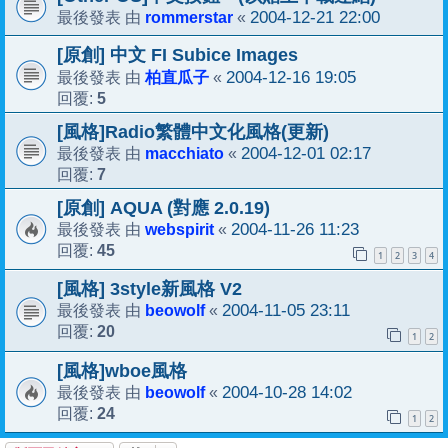
rommerstar
2004-12-21 22:00
最後發表 由
«
[原創] 中文 FI Subice Images
柏直瓜子
2004-12-16 19:05
最後發表 由
«
5
回覆:
[風格]Radio繁體中文化風格(更新)
macchiato
2004-12-01 02:17
最後發表 由
«
7
回覆:
[原創] AQUA (對應 2.0.19)
webspirit
2004-11-26 11:23
最後發表 由
«
45
回覆:
1
2
3
4
[風格] 3style新風格 V2
beowolf
2004-11-05 23:11
最後發表 由
«
20
回覆:
1
2
[風格]wboe風格
beowolf
2004-10-28 14:02
最後發表 由
«
24
回覆:
1
2