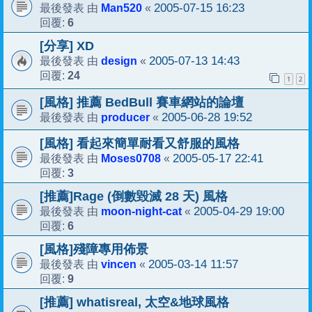
Man520
2005-07-15 16:23
最後發表 由
«
6
回覆:
[分享] XD
design
2005-07-13 14:43
最後發表 由
«
24
回覆:
1
2
[風格] 推薦 BedBull 賽車網站的論壇
producer
2005-06-28 19:52
最後發表 由
«
[風格] 看起來簡單耐看又舒服的風格
Moses0708
2005-05-17 22:41
最後發表 由
«
3
回覆:
[推薦]Rage (倒數毀滅 28 天) 風格
moon-night-cat
2005-04-29 19:00
最後發表 由
«
6
回覆:
[風格]殘障專用佈景
vincen
2005-03-14 11:57
最後發表 由
«
9
回覆:
[推薦] whatisreal, 太空&地球風格