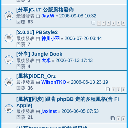
3
回覆:
[分享]G.I.T 公版風格發佈
Jay.W
2006-09-08 10:32
最後發表 由
«
83
回覆:
1
2
3
4
5
6
[2.0.21] PBStyle2
神川小羽
2006-07-26 03:44
最後發表 由
«
7
回覆:
[分享] Jungle Book
大米
2006-07-13 17:43
最後發表 由
«
4
回覆:
[風格]XDER_Orz
WilsonTKO
2006-06-13 23:19
最後發表 由
«
36
回覆:
1
2
3
[風格][同步] 跟著 phpBB 走的多種風格(含 FI
Apple)
jwxinst
2006-06-05 07:53
最後發表 由
«
21
回覆:
1
2