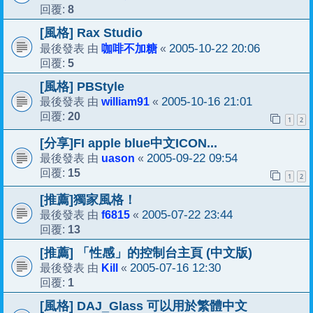
8
回覆:
[風格] Rax Studio
咖啡不加糖
2005-10-22 20:06
最後發表 由
«
5
回覆:
[風格] PBStyle
william91
2005-10-16 21:01
最後發表 由
«
20
回覆:
1
2
[分享]FI apple blue中文ICON...
uason
2005-09-22 09:54
最後發表 由
«
15
回覆:
1
2
[推薦]獨家風格！
f6815
2005-07-22 23:44
最後發表 由
«
13
回覆:
[推薦] 「性感」的控制台主頁 (中文版)
Kill
2005-07-16 12:30
最後發表 由
«
1
回覆:
[風格] DAJ_Glass 可以用於繁體中文