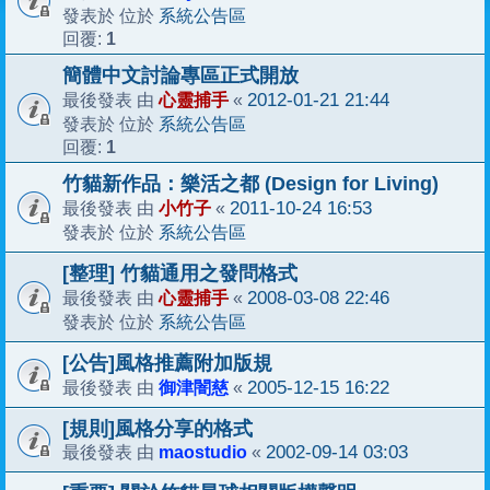
系統公告區
發表於 位於
1
回覆:
簡體中文討論專區正式開放
心靈捕手
2012-01-21 21:44
最後發表 由
«
系統公告區
發表於 位於
1
回覆:
竹貓新作品：樂活之都 (Design for Living)
小竹子
2011-10-24 16:53
最後發表 由
«
系統公告區
發表於 位於
[整理] 竹貓通用之發問格式
心靈捕手
2008-03-08 22:46
最後發表 由
«
系統公告區
發表於 位於
[公告]風格推薦附加版規
御津闇慈
2005-12-15 16:22
最後發表 由
«
[規則]風格分享的格式
maostudio
2002-09-14 03:03
最後發表 由
«