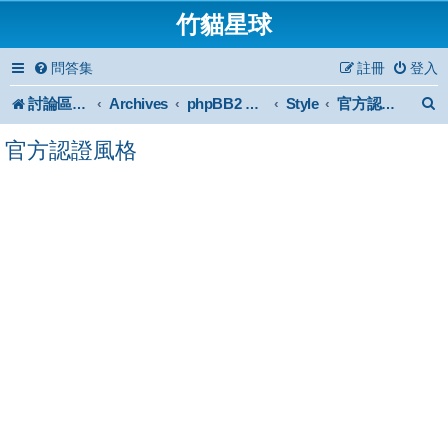
竹貓星球
問答集
註冊
登入
討論區首頁
Archives
Style
phpBB2 Forum Archive
官方認證風格
官方認證風格