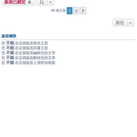
版面已鎖定
1
2
下一頁
96 個主題
前往
版面權限
不能
您
在這個版面發表主題
不能
您
在這個版面回覆主題
不能
您
在這個版面編輯您的文章
不能
您
在這個版面刪除您的文章
不能
您
在這個版面上傳附加檔案