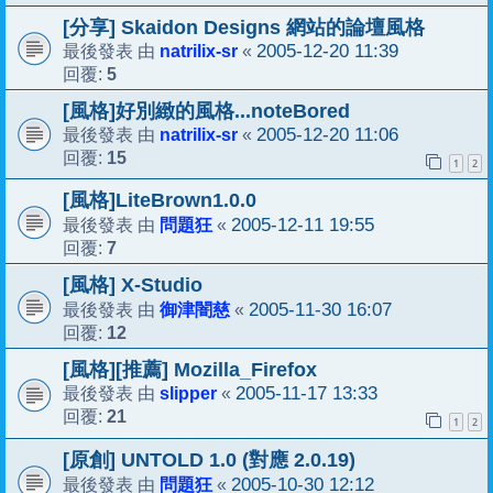
[分享] Skaidon Designs 網站的論壇風格
natrilix-sr
2005-12-20 11:39
最後發表 由
«
5
回覆:
[風格]好別緻的風格...noteBored
natrilix-sr
2005-12-20 11:06
最後發表 由
«
15
回覆:
1
2
[風格]LiteBrown1.0.0
問題狂
2005-12-11 19:55
最後發表 由
«
7
回覆:
[風格] X-Studio
御津闇慈
2005-11-30 16:07
最後發表 由
«
12
回覆:
[風格][推薦] Mozilla_Firefox
slipper
2005-11-17 13:33
最後發表 由
«
21
回覆:
1
2
[原創] UNTOLD 1.0 (對應 2.0.19)
問題狂
2005-10-30 12:12
最後發表 由
«