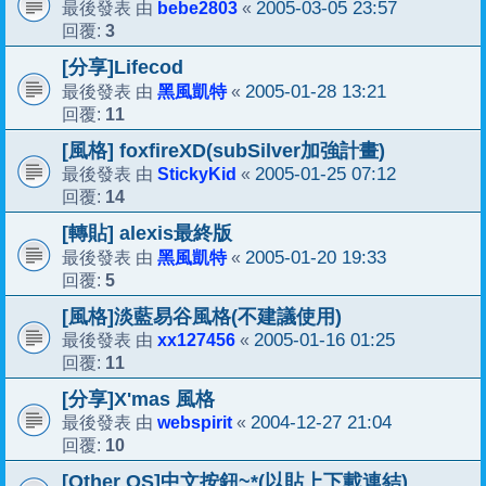
bebe2803
2005-03-05 23:57
最後發表 由
«
3
回覆:
[分享]Lifecod
黑風凱特
2005-01-28 13:21
最後發表 由
«
11
回覆:
[風格] foxfireXD(subSilver加強計畫)
StickyKid
2005-01-25 07:12
最後發表 由
«
14
回覆:
[轉貼] alexis最終版
黑風凱特
2005-01-20 19:33
最後發表 由
«
5
回覆:
[風格]淡藍易谷風格(不建議使用)
xx127456
2005-01-16 01:25
最後發表 由
«
11
回覆:
[分享]X'mas 風格
webspirit
2004-12-27 21:04
最後發表 由
«
10
回覆:
[Other OS]中文按鈕~*(以貼上下載連結)