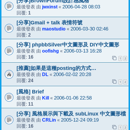
[分享]BrownForum設計感風格
jwxinst
2006-04-28 08:03
最後發表 由
«
1
回覆:
[分享]Gmail + talk 表情符號
maostudio
2006-03-30 02:46
最後發表 由
«
2
回覆:
[分享] phpbbSilver中文圖形及 DIY中文圖形
oofishg
2006-03-13 16:28
最後發表 由
«
16
回覆:
1
2
[推薦]如果是這種posting的方式…
DL
2006-02-02 20:28
最後發表 由
«
24
回覆:
1
2
[風格] Brief
Kill
2006-01-06 22:58
最後發表 由
«
11
回覆:
[分享] 風格展示與下載及 subLinux 中文圖形檔
CRLin
2005-12-24 09:19
最後發表 由
«
16
回覆:
1
2