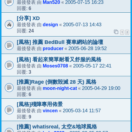
Man520
2005-07-15 16:23
最後發表 由
«
6
回覆:
[分享] XD
design
2005-07-13 14:43
最後發表 由
«
24
回覆:
1
2
[風格] 推薦 BedBull 賽車網站的論壇
producer
2005-06-28 19:52
最後發表 由
«
[風格] 看起來簡單耐看又舒服的風格
Moses0708
2005-05-17 22:41
最後發表 由
«
3
回覆:
[推薦]Rage (倒數毀滅 28 天) 風格
moon-night-cat
2005-04-29 19:00
最後發表 由
«
6
回覆:
[風格]殘障專用佈景
vincen
2005-03-14 11:57
最後發表 由
«
9
回覆:
[推薦] whatisreal, 太空&地球風格