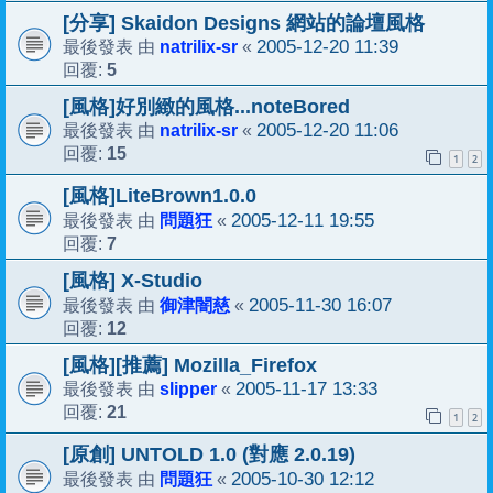
[分享] Skaidon Designs 網站的論壇風格
natrilix-sr
2005-12-20 11:39
最後發表 由
«
5
回覆:
[風格]好別緻的風格...noteBored
natrilix-sr
2005-12-20 11:06
最後發表 由
«
15
回覆:
1
2
[風格]LiteBrown1.0.0
問題狂
2005-12-11 19:55
最後發表 由
«
7
回覆:
[風格] X-Studio
御津闇慈
2005-11-30 16:07
最後發表 由
«
12
回覆:
[風格][推薦] Mozilla_Firefox
slipper
2005-11-17 13:33
最後發表 由
«
21
回覆:
1
2
[原創] UNTOLD 1.0 (對應 2.0.19)
問題狂
2005-10-30 12:12
最後發表 由
«