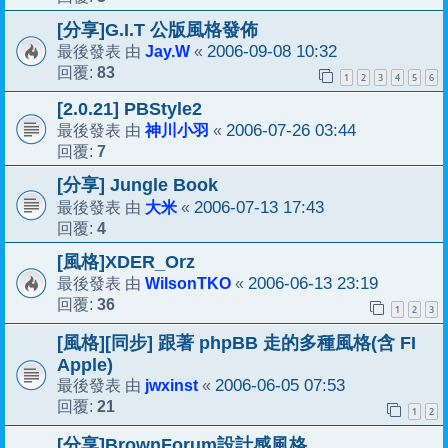
[分享]G.I.T 公版風格發佈
Jay.W
2006-09-08 10:32
最後發表 由
«
83
回覆:
1
2
3
4
5
6
[2.0.21] PBStyle2
神川小羽
2006-07-26 03:44
最後發表 由
«
7
回覆:
[分享] Jungle Book
大米
2006-07-13 17:43
最後發表 由
«
4
回覆:
[風格]XDER_Orz
WilsonTKO
2006-06-13 23:19
最後發表 由
«
36
回覆:
1
2
3
[風格][同步] 跟著 phpBB 走的多種風格(含 FI
Apple)
jwxinst
2006-06-05 07:53
最後發表 由
«
21
回覆:
1
2
[分享]BrownForum設計感風格