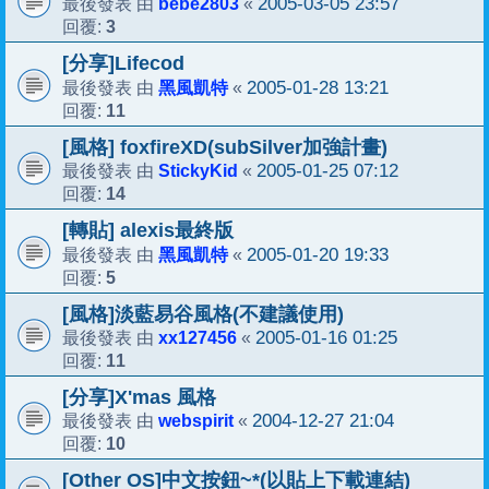
bebe2803
2005-03-05 23:57
最後發表 由
«
3
回覆:
[分享]Lifecod
黑風凱特
2005-01-28 13:21
最後發表 由
«
11
回覆:
[風格] foxfireXD(subSilver加強計畫)
StickyKid
2005-01-25 07:12
最後發表 由
«
14
回覆:
[轉貼] alexis最終版
黑風凱特
2005-01-20 19:33
最後發表 由
«
5
回覆:
[風格]淡藍易谷風格(不建議使用)
xx127456
2005-01-16 01:25
最後發表 由
«
11
回覆:
[分享]X'mas 風格
webspirit
2004-12-27 21:04
最後發表 由
«
10
回覆:
[Other OS]中文按鈕~*(以貼上下載連結)