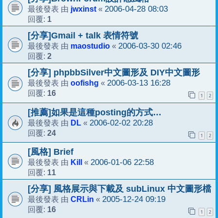
jwxinst
2006-04-28 08:03
最後發表 由
«
1
回覆:
[分享]Gmail + talk 表情符號
maostudio
2006-03-30 02:46
最後發表 由
«
2
回覆:
[分享] phpbbSilver中文圖形及 DIY中文圖形
oofishg
2006-03-13 16:28
最後發表 由
«
16
回覆:
1
2
[推薦]如果是這種posting的方式…
DL
2006-02-02 20:28
最後發表 由
«
24
回覆:
1
2
[風格] Brief
Kill
2006-01-06 22:58
最後發表 由
«
11
回覆:
[分享] 風格展示與下載及 subLinux 中文圖形檔
CRLin
2005-12-24 09:19
最後發表 由
«
16
回覆:
1
2