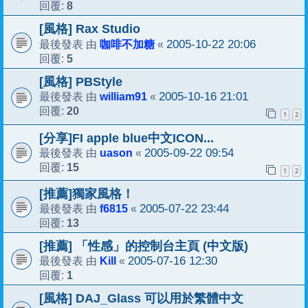
8
回覆:
[風格] Rax Studio
咖啡不加糖
2005-10-22 20:06
最後發表 由
«
5
回覆:
[風格] PBStyle
william91
2005-10-16 21:01
最後發表 由
«
20
回覆:
1
2
[分享]FI apple blue中文ICON...
uason
2005-09-22 09:54
最後發表 由
«
15
回覆:
1
2
[推薦]獨家風格！
f6815
2005-07-22 23:44
最後發表 由
«
13
回覆:
[推薦] 「性感」的控制台主頁 (中文版)
Kill
2005-07-16 12:30
最後發表 由
«
1
回覆:
[風格] DAJ_Glass 可以用於繁體中文