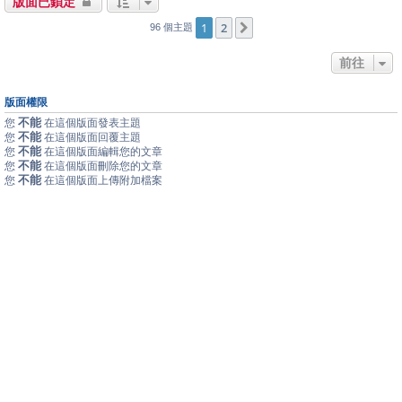
版面已鎖定
1
2
下一頁
96 個主題
前往
版面權限
不能
您
在這個版面發表主題
不能
您
在這個版面回覆主題
不能
您
在這個版面編輯您的文章
不能
您
在這個版面刪除您的文章
不能
您
在這個版面上傳附加檔案