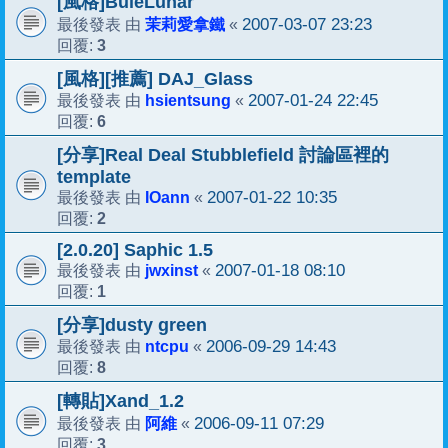
[風格]BuleLunar
茉莉愛拿鐵
2007-03-07 23:23
最後發表 由
«
3
回覆:
[風格][推薦] DAJ_Glass
hsientsung
2007-01-24 22:45
最後發表 由
«
6
回覆:
[分享]Real Deal Stubblefield 討論區裡的
template
IOann
2007-01-22 10:35
最後發表 由
«
2
回覆:
[2.0.20] Saphic 1.5
jwxinst
2007-01-18 08:10
最後發表 由
«
1
回覆:
[分享]dusty green
ntcpu
2006-09-29 14:43
最後發表 由
«
8
回覆:
[轉貼]Xand_1.2
阿維
2006-09-11 07:29
最後發表 由
«
3
回覆: