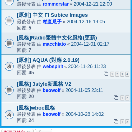
rommerstar
2004-12-21 22:00
最後發表 由
«
[原創] 中文 FI Subice Images
柏直瓜子
2004-12-16 19:05
最後發表 由
«
5
回覆:
[風格]Radio繁體中文化風格(更新)
macchiato
2004-12-01 02:17
最後發表 由
«
7
回覆:
[原創] AQUA (對應 2.0.19)
webspirit
2004-11-26 11:23
最後發表 由
«
45
回覆:
1
2
3
4
[風格] 3style新風格 V2
beowolf
2004-11-05 23:11
最後發表 由
«
20
回覆:
1
2
[風格]wboe風格
beowolf
2004-10-28 14:02
最後發表 由
«
24
回覆:
1
2