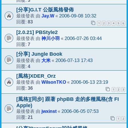
3
回覆:
[分享]G.I.T 公版風格發佈
Jay.W
2006-09-08 10:32
最後發表 由
«
83
回覆:
1
2
3
4
5
6
[2.0.21] PBStyle2
神川小羽
2006-07-26 03:44
最後發表 由
«
7
回覆:
[分享] Jungle Book
大米
2006-07-13 17:43
最後發表 由
«
4
回覆:
[風格]XDER_Orz
WilsonTKO
2006-06-13 23:19
最後發表 由
«
36
回覆:
1
2
3
[風格][同步] 跟著 phpBB 走的多種風格(含 FI
Apple)
jwxinst
2006-06-05 07:53
最後發表 由
«
21
回覆:
1
2