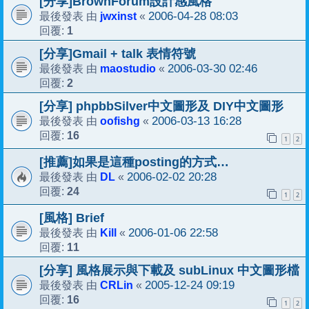
[分享]BrownForum設計感風格
jwxinst
2006-04-28 08:03
最後發表 由
«
1
回覆:
[分享]Gmail + talk 表情符號
maostudio
2006-03-30 02:46
最後發表 由
«
2
回覆:
[分享] phpbbSilver中文圖形及 DIY中文圖形
oofishg
2006-03-13 16:28
最後發表 由
«
16
回覆:
1
2
[推薦]如果是這種posting的方式…
DL
2006-02-02 20:28
最後發表 由
«
24
回覆:
1
2
[風格] Brief
Kill
2006-01-06 22:58
最後發表 由
«
11
回覆:
[分享] 風格展示與下載及 subLinux 中文圖形檔
CRLin
2005-12-24 09:19
最後發表 由
«
16
回覆:
1
2