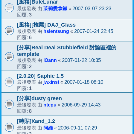
[風格]BuleLunar
茉莉愛拿鐵
2007-03-07 23:23
最後發表 由
«
3
回覆:
[風格][推薦] DAJ_Glass
hsientsung
2007-01-24 22:45
最後發表 由
«
6
回覆:
[分享]Real Deal Stubblefield 討論區裡的
template
IOann
2007-01-22 10:35
最後發表 由
«
2
回覆:
[2.0.20] Saphic 1.5
jwxinst
2007-01-18 08:10
最後發表 由
«
1
回覆:
[分享]dusty green
ntcpu
2006-09-29 14:43
最後發表 由
«
8
回覆:
[轉貼]Xand_1.2
阿維
2006-09-11 07:29
最後發表 由
«