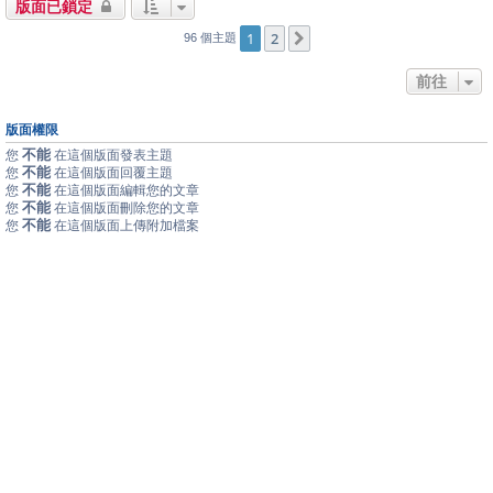
版面已鎖定
1
2
下一頁
96 個主題
前往
版面權限
不能
您
在這個版面發表主題
不能
您
在這個版面回覆主題
不能
您
在這個版面編輯您的文章
不能
您
在這個版面刪除您的文章
不能
您
在這個版面上傳附加檔案