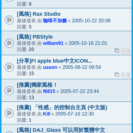
8
回覆:
[風格] Rax Studio
咖啡不加糖
2005-10-22 20:06
最後發表 由
«
5
回覆:
[風格] PBStyle
william91
2005-10-16 21:01
最後發表 由
«
20
回覆:
1
2
[分享]FI apple blue中文ICON...
uason
2005-09-22 09:54
最後發表 由
«
15
回覆:
1
2
[推薦]獨家風格！
f6815
2005-07-22 23:44
最後發表 由
«
13
回覆:
[推薦] 「性感」的控制台主頁 (中文版)
Kill
2005-07-16 12:30
最後發表 由
«
1
回覆:
[風格] DAJ_Glass 可以用於繁體中文