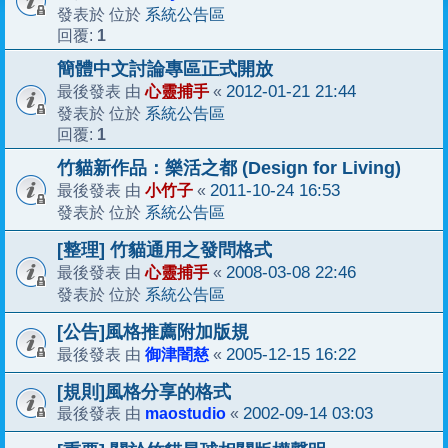
系統公告區
發表於 位於
1
回覆:
簡體中文討論專區正式開放
心靈捕手
2012-01-21 21:44
最後發表 由
«
系統公告區
發表於 位於
1
回覆:
竹貓新作品：樂活之都 (Design for Living)
小竹子
2011-10-24 16:53
最後發表 由
«
系統公告區
發表於 位於
[整理] 竹貓通用之發問格式
心靈捕手
2008-03-08 22:46
最後發表 由
«
系統公告區
發表於 位於
[公告]風格推薦附加版規
御津闇慈
2005-12-15 16:22
最後發表 由
«
[規則]風格分享的格式
maostudio
2002-09-14 03:03
最後發表 由
«