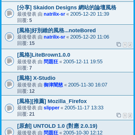
[分享] Skaidon Designs 網站的論壇風格
natrilix-sr
2005-12-20 11:39
最後發表 由
«
5
回覆:
[風格]好別緻的風格...noteBored
natrilix-sr
2005-12-20 11:06
最後發表 由
«
15
回覆:
1
2
[風格]LiteBrown1.0.0
問題狂
2005-12-11 19:55
最後發表 由
«
7
回覆:
[風格] X-Studio
御津闇慈
2005-11-30 16:07
最後發表 由
«
12
回覆:
[風格][推薦] Mozilla_Firefox
slipper
2005-11-17 13:33
最後發表 由
«
21
回覆:
1
2
[原創] UNTOLD 1.0 (對應 2.0.19)
問題狂
2005-10-30 12:12
最後發表 由
«