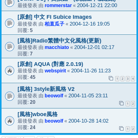
rommerstar
2004-12-21 22:00
最後發表 由
«
[原創] 中文 FI Subice Images
柏直瓜子
2004-12-16 19:05
最後發表 由
«
5
回覆:
[風格]Radio繁體中文化風格(更新)
macchiato
2004-12-01 02:17
最後發表 由
«
7
回覆:
[原創] AQUA (對應 2.0.19)
webspirit
2004-11-26 11:23
最後發表 由
«
45
回覆:
1
2
3
4
[風格] 3style新風格 V2
beowolf
2004-11-05 23:11
最後發表 由
«
20
回覆:
1
2
[風格]wboe風格
beowolf
2004-10-28 14:02
最後發表 由
«
24
回覆:
1
2