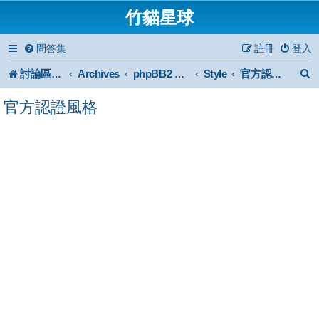
竹貓星球
問答集
註冊
登入
討論區首頁
Archives
Style
phpBB2 Forum Archive
官方認證風格
官方認證風格