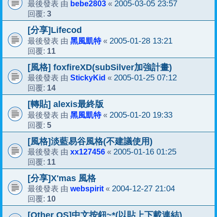
bebe2803
2005-03-05 23:57
最後發表 由
«
3
回覆:
[分享]Lifecod
黑風凱特
2005-01-28 13:21
最後發表 由
«
11
回覆:
[風格] foxfireXD(subSilver加強計畫)
StickyKid
2005-01-25 07:12
最後發表 由
«
14
回覆:
[轉貼] alexis最終版
黑風凱特
2005-01-20 19:33
最後發表 由
«
5
回覆:
[風格]淡藍易谷風格(不建議使用)
xx127456
2005-01-16 01:25
最後發表 由
«
11
回覆:
[分享]X'mas 風格
webspirit
2004-12-27 21:04
最後發表 由
«
10
回覆:
[Other OS]中文按鈕~*(以貼上下載連結)