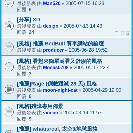
Man520
2005-07-15 16:23
最後發表 由
«
6
回覆:
[分享] XD
design
2005-07-13 14:43
最後發表 由
«
24
回覆:
1
2
[風格] 推薦 BedBull 賽車網站的論壇
producer
2005-06-28 19:52
最後發表 由
«
[風格] 看起來簡單耐看又舒服的風格
Moses0708
2005-05-17 22:41
最後發表 由
«
3
回覆:
[推薦]Rage (倒數毀滅 28 天) 風格
moon-night-cat
2005-04-29 19:00
最後發表 由
«
6
回覆:
[風格]殘障專用佈景
vincen
2005-03-14 11:57
最後發表 由
«
9
回覆:
[推薦] whatisreal, 太空&地球風格