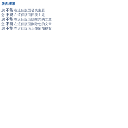
版面權限
不能
您
在這個版面發表主題
不能
您
在這個版面回覆主題
不能
您
在這個版面編輯您的文章
不能
您
在這個版面刪除您的文章
不能
您
在這個版面上傳附加檔案