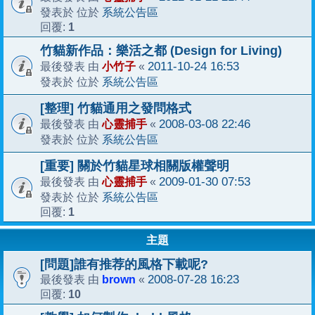
系統公告區
發表於 位於
1
回覆:
竹貓新作品：樂活之都 (Design for Living)
小竹子
2011-10-24 16:53
最後發表 由
«
系統公告區
發表於 位於
[整理] 竹貓通用之發問格式
心靈捕手
2008-03-08 22:46
最後發表 由
«
系統公告區
發表於 位於
[重要] 關於竹貓星球相關版權聲明
心靈捕手
2009-01-30 07:53
最後發表 由
«
系統公告區
發表於 位於
1
回覆:
主題
[問題]誰有推荐的風格下載呢?
brown
2008-07-28 16:23
最後發表 由
«
10
回覆: