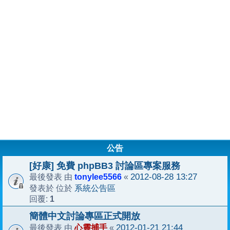
公告
[好康] 免費 phpBB3 討論區專案服務
tonylee5566
2012-08-28 13:27
最後發表 由
«
系統公告區
發表於 位於
1
回覆:
簡體中文討論專區正式開放
心靈捕手
2012-01-21 21:44
最後發表 由
«