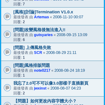
7
回覆:
[風格][討論]Termination V1.0.x
Artemas
2008-11-10 00:07
最後發表 由
«
2
回覆:
[問題]改變風格後無法進入!!
gutsyaries
2008-09-15 13:09
最後發表 由
«
6
回覆:
[問題] 上傳風格失敗
SCR
2008-08-29 21:11
最後發表 由
«
1
回覆:
[問題]風格排版問題
note0217
2008-08-24 18:19
最後發表 由
«
1
回覆:
我忘了2.0可不可以像3.0那樣子直插新頁
jwxinst
2008-08-07 04:23
最後發表 由
«
2
回覆:
【問題】如何更改內容字體大小？