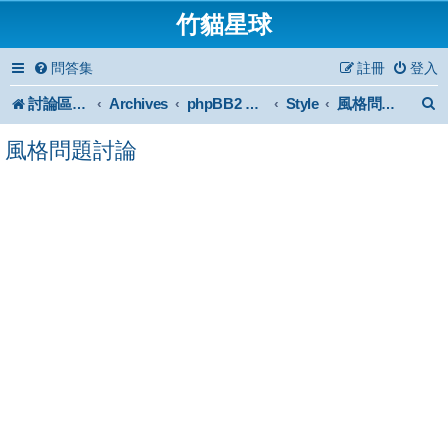
竹貓星球
問答集
註冊
登入
討論區首頁
Archives
Style
phpBB2 Forum Archive
風格問題討論
風格問題討論