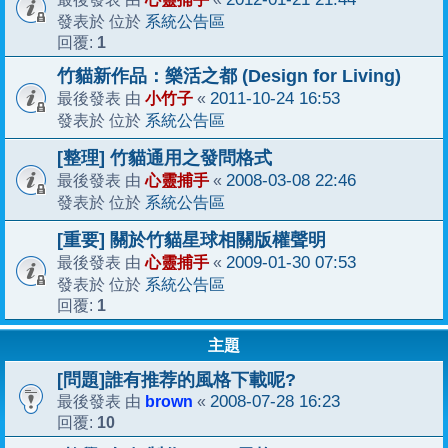
系統公告區
發表於 位於
1
回覆:
竹貓新作品：樂活之都 (Design for Living)
小竹子
2011-10-24 16:53
最後發表 由
«
系統公告區
發表於 位於
[整理] 竹貓通用之發問格式
心靈捕手
2008-03-08 22:46
最後發表 由
«
系統公告區
發表於 位於
[重要] 關於竹貓星球相關版權聲明
心靈捕手
2009-01-30 07:53
最後發表 由
«
系統公告區
發表於 位於
1
回覆:
主題
[問題]誰有推荐的風格下載呢?
brown
2008-07-28 16:23
最後發表 由
«
10
回覆: