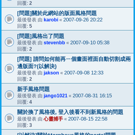
2
回覆:
[問題]關於此網站的版面風格問題
karobi
2007-09-26 20:22
最後發表 由
«
5
回覆:
[問題]風格出了問題
stevenbb
2007-09-10 05:38
最後發表 由
«
2
回覆:
[問題] 請問如何能再ㄧ個畫面裡面自動切割成兩
邊版面?(以解決)
jakson
2007-09-08 12:33
最後發表 由
«
2
回覆:
新手風格問題
jango1021
2007-08-31 16:15
最後發表 由
«
4
回覆:
關於換了風格後, 登入後看不到新風格的問題
心靈捕手
2007-08-15 22:58
最後發表 由
«
3
回覆: