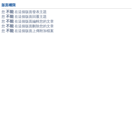
版面權限
不能
您
在這個版面發表主題
不能
您
在這個版面回覆主題
不能
您
在這個版面編輯您的文章
不能
您
在這個版面刪除您的文章
不能
您
在這個版面上傳附加檔案