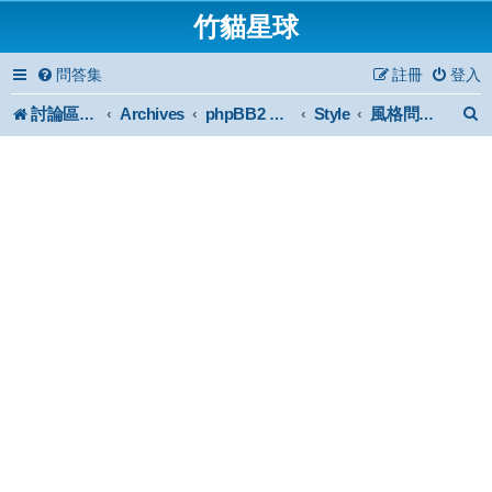
竹貓星球
問答集
註冊
登入
討論區首頁
Archives
Style
phpBB2 Forum Archive
風格問題討論