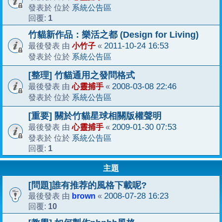
系統公告區
發表於 位於
1
回覆:
竹貓新作品：樂活之都 (Design for Living)
小竹子
2011-10-24 16:53
最後發表 由
«
系統公告區
發表於 位於
[整理] 竹貓通用之發問格式
心靈捕手
2008-03-08 22:46
最後發表 由
«
系統公告區
發表於 位於
[重要] 關於竹貓星球相關版權聲明
心靈捕手
2009-01-30 07:53
最後發表 由
«
系統公告區
發表於 位於
1
回覆:
主題
[問題]誰有推荐的風格下載呢?
brown
2008-07-28 16:23
最後發表 由
«
10
回覆: