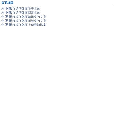
版面權限
不能
您
在這個版面發表主題
不能
您
在這個版面回覆主題
不能
您
在這個版面編輯您的文章
不能
您
在這個版面刪除您的文章
不能
您
在這個版面上傳附加檔案