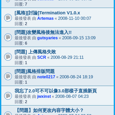
7
回覆:
[風格][討論]Termination V1.0.x
Artemas
2008-11-10 00:07
最後發表 由
«
2
回覆:
[問題]改變風格後無法進入!!
gutsyaries
2008-09-15 13:09
最後發表 由
«
6
回覆:
[問題] 上傳風格失敗
SCR
2008-08-29 21:11
最後發表 由
«
1
回覆:
[問題]風格排版問題
note0217
2008-08-24 18:19
最後發表 由
«
1
回覆:
我忘了2.0可不可以像3.0那樣子直插新頁
jwxinst
2008-08-07 04:23
最後發表 由
«
2
回覆:
【問題】如何更改內容字體大小？