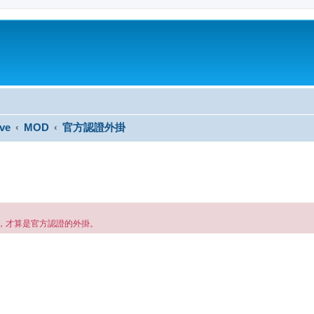
ve
MOD
官方認證外掛
，才算是官方認證的外掛。
搜尋