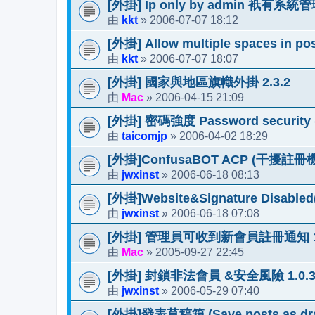
[外掛] Ip only by admin 衹有
kkt
2006-07-07 18:12
由
»
[外掛] Allow multiple spaces
kkt
2006-07-07 18:07
由
»
[外掛] 國家與地區旗幟外掛 2.3.2
Mac
2006-04-15 21:09
由
»
[外掛] 密碼強度 Password security (U
taicomjp
2006-04-02 18:29
由
»
[外掛]ConfusaBOT ACP (干擾註
jwxinst
2006-06-18 08:13
由
»
[外掛]Website&Signature Di
jwxinst
2006-06-18 07:08
由
»
[外掛] 管理員可收到新會員註冊通知 1.
Mac
2005-09-27 22:45
由
»
[外掛] 封鎖非法會員 &安全風險 1.0.3(MO
jwxinst
2006-05-29 07:40
由
»
[外掛]發表草稿箱 (Save posts as dra