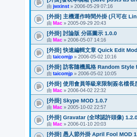
jwxinst
2006-05-29 07:16
由
»
[外掛] 主機運作時間外掛 (只可在 Linux
Mac
2005-09-29 20:43
由
»
[外掛] 討論版 分區圖示 1.0.0
Mac
2006-05-07 14:16
由
»
[外掛] 快速編輯文章 Quick Edit Mod 
taicomjp
2006-05-02 10:16
由
»
[外掛] 訪客隨機風格 Random Style for
taicomjp
2006-05-02 10:05
由
»
[外掛] 使用會員等級來限制簽名檔長度 1
Mac
2006-04-02 22:32
由
»
[外掛] Skype MOD 1.0.7
Mac
2005-10-02 22:57
由
»
[外掛] Gravatar (全球認許頭像) 1.2.
Mac
2006-01-10 20:03
由
»
[外掛] 愚人節外掛 April Fool MOD 1.