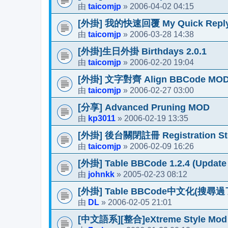
taicomjp
2006-04-02 04:15
由
»
[外掛] 我的快速回覆 My Quick Reply 
taicomjp
2006-03-28 14:38
由
»
[外掛]生日外掛 Birthdays 2.0.1
taicomjp
2006-02-20 19:04
由
»
[外掛] 文字對齊 Align BBCode MOD 
taicomjp
2006-02-27 03:00
由
»
[分享] Advanced Pruning MOD
kp3011
2006-02-19 13:35
由
»
[外掛] 後台關閉註冊 Registration Sto
taicomjp
2006-02-09 16:26
由
»
[外掛] Table BBCode 1.2.4 (Update 
johnkk
2005-02-23 08:12
由
»
[外掛] Table BBCode中文化(搜
DL
2006-02-05 21:01
由
»
[中文語系][整合]eXtreme Style Mod 