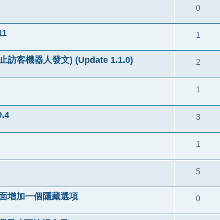
0
11
1
 (防止訪客機器人發文) (Update 1.1.0)
2
1
.4
3
1
5
在登入頁面增加一個隱藏選項
0