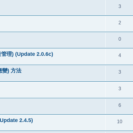
3
2
0
理) (Update 2.0.6c)
4
應變) 方法
3
3
6
pdate 2.4.5)
10