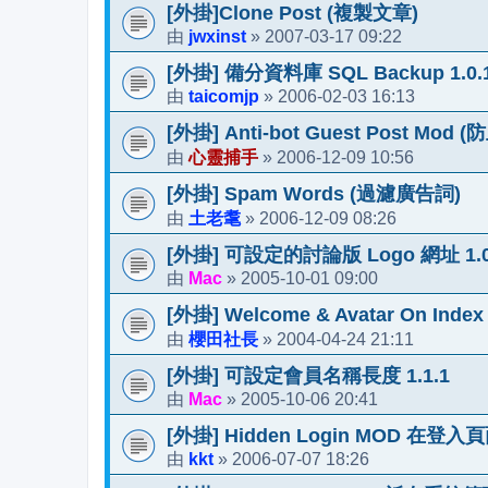
[外掛]Clone Post (複製文章)
jwxinst
2007-03-17 09:22
由
»
[外掛] 備分資料庫 SQL Backup 1.0.
taicomjp
2006-02-03 16:13
由
»
[外掛] Anti-bot Guest Post Mod
心靈捕手
2006-12-09 10:56
由
»
[外掛] Spam Words (過濾廣告詞)
土老耄
2006-12-09 08:26
由
»
[外掛] 可設定的討論版 Logo 網址 1.0
Mac
2005-10-01 09:00
由
»
[外掛] Welcome & Avatar On Index
櫻田社長
2004-04-24 21:11
由
»
[外掛] 可設定會員名稱長度 1.1.1
Mac
2005-10-06 20:41
由
»
[外掛] Hidden Login MOD 
kkt
2006-07-07 18:26
由
»