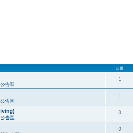
回覆
1
統公告區
1
統公告區
ving)
0
統公告區
0