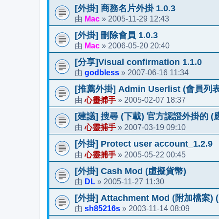
[外掛] 商務名片外掛 1.0.3
Mac
2005-11-29 12:43
由
»
[外掛] 刪除會員 1.0.3
Mac
2006-05-20 20:40
由
»
[分享]Visual confirmation 1.1.0
godbless
2007-06-16 11:34
由
»
[推薦外掛] Admin Userlist (會員列表管
心靈捕手
2005-02-07 18:37
由
»
[建議] 搜尋 (下載) 官方認證外掛的 (
心靈捕手
2007-03-19 09:10
由
»
[外掛] Protect user account_1.2.9
心靈捕手
2005-05-22 00:45
由
»
[外掛] Cash Mod (虛擬貨幣)
DL
2005-11-27 11:30
由
»
[外掛] Attachment Mod (附加檔案) (U
sh85216s
2003-11-14 08:09
由
»