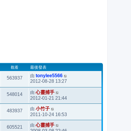
觀看
最後發表
由
tonylee5566
563937
2012-08-28 13:27
由
心靈捕手
548014
2012-01-21 21:44
由
小竹子
483937
2011-10-24 16:53
由
心靈捕手
605521
2008-03-08 22:46