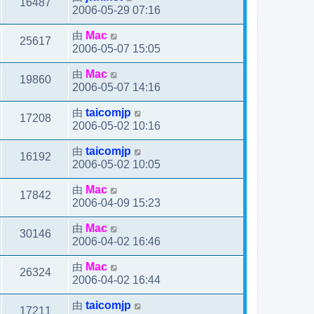
16487
2006-05-29 07:16
由
Mac
25617
2006-05-07 15:05
由
Mac
19860
2006-05-07 14:16
由
taicomjp
17208
2006-05-02 10:16
由
taicomjp
16192
2006-05-02 10:05
由
Mac
17842
2006-04-09 15:23
由
Mac
30146
2006-04-02 16:46
由
Mac
26324
2006-04-02 16:44
由
taicomjp
17211