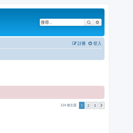
搜尋
進階搜尋
註冊
登入
1
2
3
下一頁
124 個主題