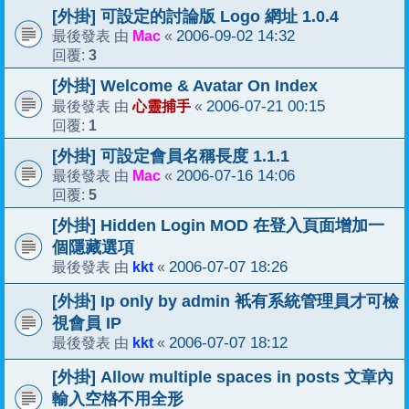
[外掛] 可設定的討論版 Logo 網址 1.0.4
Mac
2006-09-02 14:32
最後發表 由
«
3
回覆:
[外掛] Welcome & Avatar On Index
心靈捕手
2006-07-21 00:15
最後發表 由
«
1
回覆:
[外掛] 可設定會員名稱長度 1.1.1
Mac
2006-07-16 14:06
最後發表 由
«
5
回覆:
[外掛] Hidden Login MOD 在登入頁面增加一
個隱藏選項
kkt
2006-07-07 18:26
最後發表 由
«
[外掛] Ip only by admin 衹有系統管理員才可檢
視會員 IP
kkt
2006-07-07 18:12
最後發表 由
«
[外掛] Allow multiple spaces in posts 文章內
輸入空格不用全形