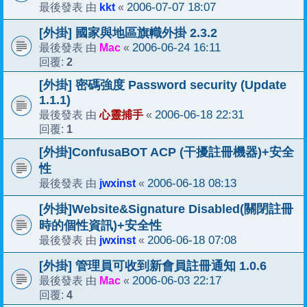
kkt
2006-07-07 18:07
最後發表 由
«
[外掛] 國家與地區旗幟外掛 2.3.2
Mac
2006-06-24 16:11
最後發表 由
«
2
回覆:
[外掛] 密碼強度 Password security (Update
1.1.1)
心靈捕手
2006-06-18 22:31
最後發表 由
«
1
回覆:
[外掛]ConfusaBOT ACP (干擾註冊機器)+安全
性
jwxinst
2006-06-18 08:13
最後發表 由
«
[外掛]Website&Signature Disabled(關閉註冊
時的個性資訊)+安全性
jwxinst
2006-06-18 07:08
最後發表 由
«
[外掛] 管理員可收到新會員註冊通知 1.0.6
Mac
2006-06-03 22:17
最後發表 由
«
4
回覆: