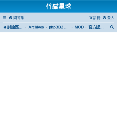
竹貓星球
問答集
註冊
登入
討論區首頁
Archives
MOD
phpBB2 Forum Archive
官方認證外掛