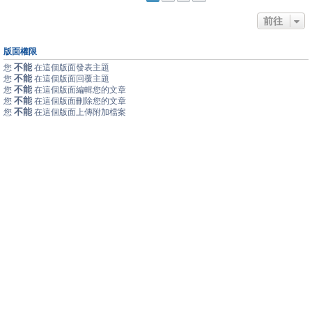
前往
版面權限
不能
您
在這個版面發表主題
不能
您
在這個版面回覆主題
不能
您
在這個版面編輯您的文章
不能
您
在這個版面刪除您的文章
不能
您
在這個版面上傳附加檔案