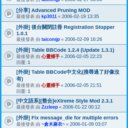
[分享] Advanced Pruning MOD
kp3011
2006-02-19 13:35
最後發表 由
«
[外掛] 後台關閉註冊 Registration Stopper
1.0.1
taicomjp
2006-02-09 16:26
最後發表 由
«
[外掛] Table BBCode 1.2.4 (Update 1.3.1)
心靈捕手
2006-02-05 22:23
最後發表 由
«
1
回覆:
[外掛] Table BBCode中文化(搜尋過了好像沒
有)
心靈捕手
2006-02-05 21:51
最後發表 由
«
1
回覆:
[中文語系][整合]eXtreme Style Mod 2.3.1
Zzzleep
2006-01-22 00:12
最後發表 由
«
[外掛] Fix message_die for multiple errors
~倉木麻衣~
2006-01-09 03:07
最後發表 由
«