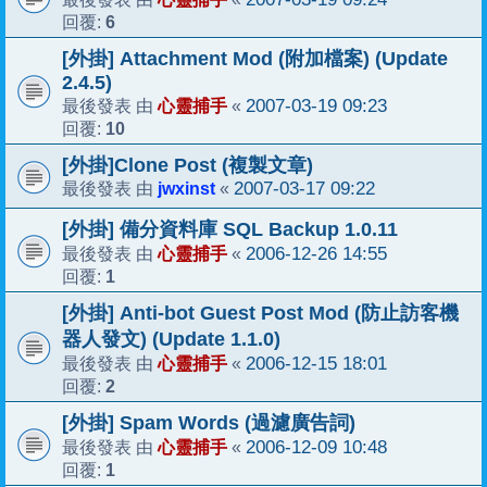
6
回覆:
[外掛] Attachment Mod (附加檔案) (Update
2.4.5)
心靈捕手
2007-03-19 09:23
最後發表 由
«
10
回覆:
[外掛]Clone Post (複製文章)
jwxinst
2007-03-17 09:22
最後發表 由
«
[外掛] 備分資料庫 SQL Backup 1.0.11
心靈捕手
2006-12-26 14:55
最後發表 由
«
1
回覆:
[外掛] Anti-bot Guest Post Mod (防止訪客機
器人發文) (Update 1.1.0)
心靈捕手
2006-12-15 18:01
最後發表 由
«
2
回覆:
[外掛] Spam Words (過濾廣告詞)
心靈捕手
2006-12-09 10:48
最後發表 由
«
1
回覆: