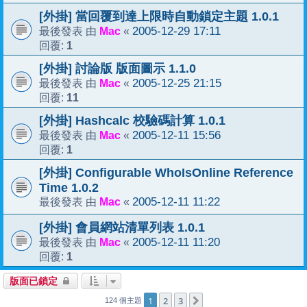
[外掛] 當回覆到達上限時自動鎖定主題 1.0.1
Mac
2005-12-29 17:11
最後發表 由
«
1
回覆:
[外掛] 討論版 版面圖示 1.1.0
Mac
2005-12-25 21:15
最後發表 由
«
11
回覆:
[外掛] Hashcalc 校驗碼計算 1.0.1
Mac
2005-12-11 15:56
最後發表 由
«
1
回覆:
[外掛] Configurable WhoIsOnline Reference
Time 1.0.2
Mac
2005-12-11 11:22
最後發表 由
«
[外掛] 會員網站清單列表 1.0.1
Mac
2005-12-11 11:20
最後發表 由
«
1
回覆:
版面已鎖定
1
2
3
下一頁
124 個主題