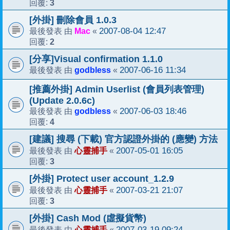
3
回覆:
[外掛] 刪除會員 1.0.3
Mac
2007-08-04 12:47
最後發表 由
«
2
回覆:
[分享]Visual confirmation 1.1.0
godbless
2007-06-16 11:34
最後發表 由
«
[推薦外掛] Admin Userlist (會員列表管理)
(Update 2.0.6c)
godbless
2007-06-03 18:46
最後發表 由
«
4
回覆:
[建議] 搜尋 (下載) 官方認證外掛的 (應變) 方法
心靈捕手
2007-05-01 16:05
最後發表 由
«
3
回覆:
[外掛] Protect user account_1.2.9
心靈捕手
2007-03-21 21:07
最後發表 由
«
3
回覆:
[外掛] Cash Mod (虛擬貨幣)
心靈捕手
2007-03-19 09:24
最後發表 由
«