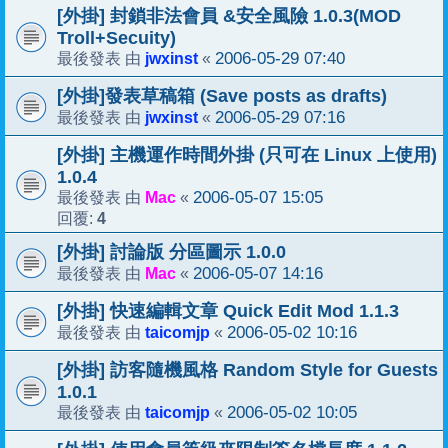
[外掛] 封鎖非法會員 &安全風險 1.0.3(MOD
Troll+Secuity)
jwxinst
2006-05-29 07:40
最後發表 由
«
[外掛]發表草稿箱 (Save posts as drafts)
jwxinst
2006-05-29 07:16
最後發表 由
«
[外掛] 主機運作時間外掛 (只可在 Linux 上使用)
1.0.4
Mac
2006-05-07 15:05
最後發表 由
«
4
回覆:
[外掛] 討論版 分區圖示 1.0.0
Mac
2006-05-07 14:16
最後發表 由
«
[外掛] 快速編輯文章 Quick Edit Mod 1.1.3
taicomjp
2006-05-02 10:16
最後發表 由
«
[外掛] 訪客隨機風格 Random Style for Guests
1.0.1
taicomjp
2006-05-02 10:05
最後發表 由
«