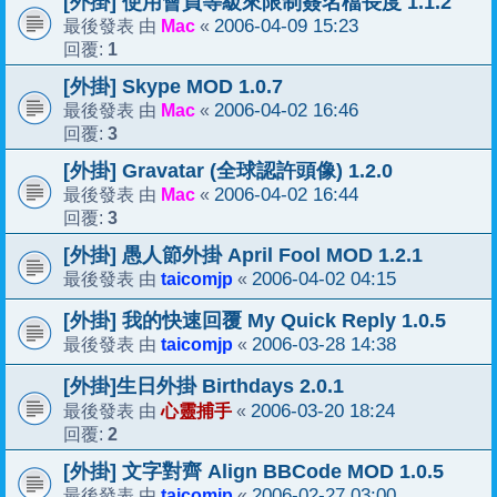
[外掛] 使用會員等級來限制簽名檔長度 1.1.2
Mac
2006-04-09 15:23
最後發表 由
«
1
回覆:
[外掛] Skype MOD 1.0.7
Mac
2006-04-02 16:46
最後發表 由
«
3
回覆:
[外掛] Gravatar (全球認許頭像) 1.2.0
Mac
2006-04-02 16:44
最後發表 由
«
3
回覆:
[外掛] 愚人節外掛 April Fool MOD 1.2.1
taicomjp
2006-04-02 04:15
最後發表 由
«
[外掛] 我的快速回覆 My Quick Reply 1.0.5
taicomjp
2006-03-28 14:38
最後發表 由
«
[外掛]生日外掛 Birthdays 2.0.1
心靈捕手
2006-03-20 18:24
最後發表 由
«
2
回覆:
[外掛] 文字對齊 Align BBCode MOD 1.0.5
taicomjp
2006-02-27 03:00
最後發表 由
«