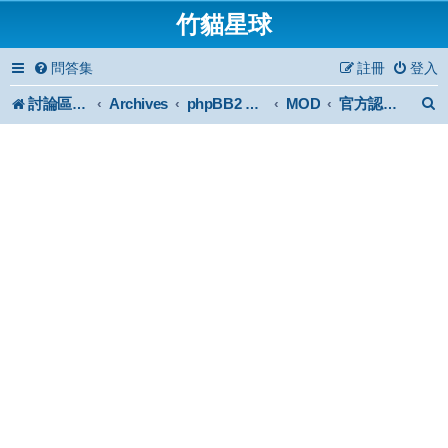
竹貓星球
問答集
註冊
登入
討論區首頁
Archives
MOD
phpBB2 Forum Archive
官方認證外掛