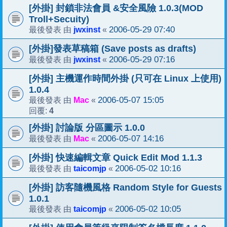
[外掛] 封鎖非法會員 &安全風險 1.0.3(MOD
Troll+Secuity)
jwxinst
2006-05-29 07:40
最後發表 由
«
[外掛]發表草稿箱 (Save posts as drafts)
jwxinst
2006-05-29 07:16
最後發表 由
«
[外掛] 主機運作時間外掛 (只可在 Linux 上使用)
1.0.4
Mac
2006-05-07 15:05
最後發表 由
«
4
回覆:
[外掛] 討論版 分區圖示 1.0.0
Mac
2006-05-07 14:16
最後發表 由
«
[外掛] 快速編輯文章 Quick Edit Mod 1.1.3
taicomjp
2006-05-02 10:16
最後發表 由
«
[外掛] 訪客隨機風格 Random Style for Guests
1.0.1
taicomjp
2006-05-02 10:05
最後發表 由
«