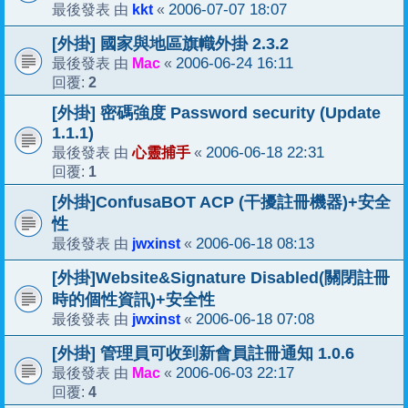
kkt
2006-07-07 18:07
最後發表 由
«
[外掛] 國家與地區旗幟外掛 2.3.2
Mac
2006-06-24 16:11
最後發表 由
«
2
回覆:
[外掛] 密碼強度 Password security (Update
1.1.1)
心靈捕手
2006-06-18 22:31
最後發表 由
«
1
回覆:
[外掛]ConfusaBOT ACP (干擾註冊機器)+安全
性
jwxinst
2006-06-18 08:13
最後發表 由
«
[外掛]Website&Signature Disabled(關閉註冊
時的個性資訊)+安全性
jwxinst
2006-06-18 07:08
最後發表 由
«
[外掛] 管理員可收到新會員註冊通知 1.0.6
Mac
2006-06-03 22:17
最後發表 由
«
4
回覆: