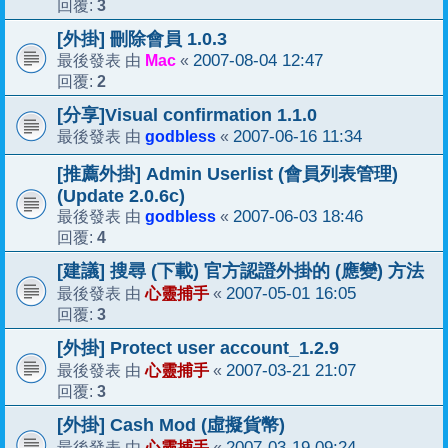
3
回覆:
[外掛] 刪除會員 1.0.3
Mac
2007-08-04 12:47
最後發表 由
«
2
回覆:
[分享]Visual confirmation 1.1.0
godbless
2007-06-16 11:34
最後發表 由
«
[推薦外掛] Admin Userlist (會員列表管理)
(Update 2.0.6c)
godbless
2007-06-03 18:46
最後發表 由
«
4
回覆:
[建議] 搜尋 (下載) 官方認證外掛的 (應變) 方法
心靈捕手
2007-05-01 16:05
最後發表 由
«
3
回覆:
[外掛] Protect user account_1.2.9
心靈捕手
2007-03-21 21:07
最後發表 由
«
3
回覆:
[外掛] Cash Mod (虛擬貨幣)
心靈捕手
2007-03-19 09:24
最後發表 由
«