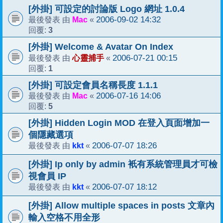
[外掛] 可設定的討論版 Logo 網址 1.0.4
Mac
2006-09-02 14:32
最後發表 由
«
3
回覆:
[外掛] Welcome & Avatar On Index
心靈捕手
2006-07-21 00:15
最後發表 由
«
1
回覆:
[外掛] 可設定會員名稱長度 1.1.1
Mac
2006-07-16 14:06
最後發表 由
«
5
回覆:
[外掛] Hidden Login MOD 在登入頁面增加一
個隱藏選項
kkt
2006-07-07 18:26
最後發表 由
«
[外掛] Ip only by admin 衹有系統管理員才可檢
視會員 IP
kkt
2006-07-07 18:12
最後發表 由
«
[外掛] Allow multiple spaces in posts 文章內
輸入空格不用全形