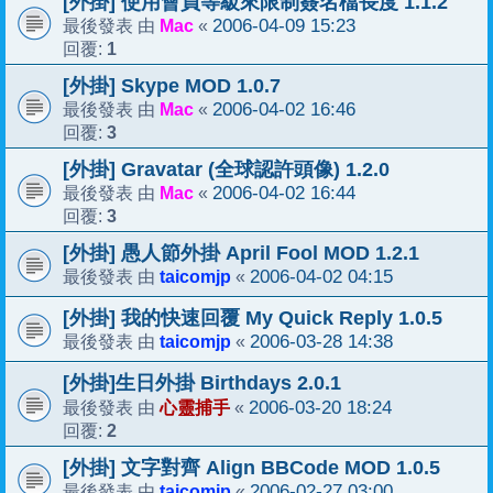
[外掛] 使用會員等級來限制簽名檔長度 1.1.2
Mac
2006-04-09 15:23
最後發表 由
«
1
回覆:
[外掛] Skype MOD 1.0.7
Mac
2006-04-02 16:46
最後發表 由
«
3
回覆:
[外掛] Gravatar (全球認許頭像) 1.2.0
Mac
2006-04-02 16:44
最後發表 由
«
3
回覆:
[外掛] 愚人節外掛 April Fool MOD 1.2.1
taicomjp
2006-04-02 04:15
最後發表 由
«
[外掛] 我的快速回覆 My Quick Reply 1.0.5
taicomjp
2006-03-28 14:38
最後發表 由
«
[外掛]生日外掛 Birthdays 2.0.1
心靈捕手
2006-03-20 18:24
最後發表 由
«
2
回覆:
[外掛] 文字對齊 Align BBCode MOD 1.0.5
taicomjp
2006-02-27 03:00
最後發表 由
«