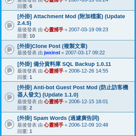
6
回覆:
[外掛] Attachment Mod (附加檔案) (Update
2.4.5)
心靈捕手
2007-03-19 09:23
最後發表 由
«
10
回覆:
[外掛]Clone Post (複製文章)
jwxinst
2007-03-17 09:22
最後發表 由
«
[外掛] 備分資料庫 SQL Backup 1.0.11
心靈捕手
2006-12-26 14:55
最後發表 由
«
1
回覆:
[外掛] Anti-bot Guest Post Mod (防止訪客機
器人發文) (Update 1.1.0)
心靈捕手
2006-12-15 18:01
最後發表 由
«
2
回覆:
[外掛] Spam Words (過濾廣告詞)
心靈捕手
2006-12-09 10:48
最後發表 由
«
1
回覆: