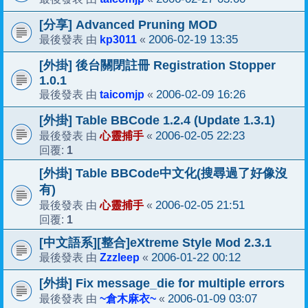
[分享] Advanced Pruning MOD
kp3011
2006-02-19 13:35
最後發表 由
«
[外掛] 後台關閉註冊 Registration Stopper
1.0.1
taicomjp
2006-02-09 16:26
最後發表 由
«
[外掛] Table BBCode 1.2.4 (Update 1.3.1)
心靈捕手
2006-02-05 22:23
最後發表 由
«
1
回覆:
[外掛] Table BBCode中文化(搜尋過了好像沒
有)
心靈捕手
2006-02-05 21:51
最後發表 由
«
1
回覆:
[中文語系][整合]eXtreme Style Mod 2.3.1
Zzzleep
2006-01-22 00:12
最後發表 由
«
[外掛] Fix message_die for multiple errors
~倉木麻衣~
2006-01-09 03:07
最後發表 由
«