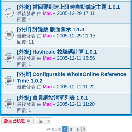
[外掛] 當回覆到達上限時自動鎖定主題 1.0.1
Mac
2005-12-29 17:11
最後發表 由
«
1
回覆:
[外掛] 討論版 版面圖示 1.1.0
Mac
2005-12-25 21:15
最後發表 由
«
11
回覆:
[外掛] Hashcalc 校驗碼計算 1.0.1
Mac
2005-12-11 15:56
最後發表 由
«
1
回覆:
[外掛] Configurable WhoIsOnline Reference
Time 1.0.2
Mac
2005-12-11 11:22
最後發表 由
«
[外掛] 會員網站清單列表 1.0.1
Mac
2005-12-11 11:20
最後發表 由
«
1
回覆:
版面已鎖定
1
2
3
下一頁
124 個主題