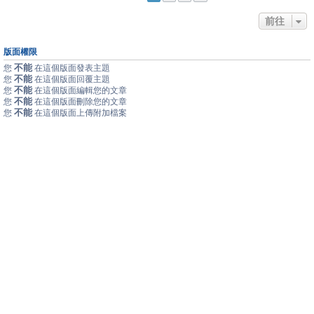
前往
版面權限
不能
您
在這個版面發表主題
不能
您
在這個版面回覆主題
不能
您
在這個版面編輯您的文章
不能
您
在這個版面刪除您的文章
不能
您
在這個版面上傳附加檔案