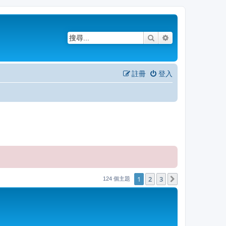
搜尋
進階搜尋
註冊
登入
1
2
3
下一頁
124 個主題