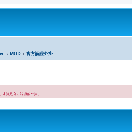
ve
MOD
官方認證外掛
，才算是官方認證的外掛。
搜尋