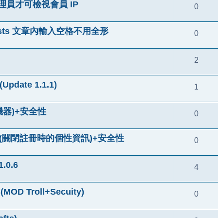
系統管理員才可檢視會員 IP
0
 in posts 文章內輸入空格不用全形
0
2
pdate 1.1.1)
1
冊機器)+安全性
0
sabled(關閉註冊時的個性資訊)+安全性
0
0.6
4
D Troll+Secuity)
0