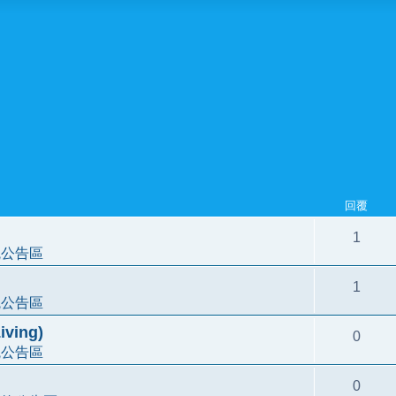
回覆
1
統公告區
1
統公告區
ving)
0
統公告區
0