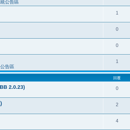
系統公告區
1
0
0
1
統公告區
回覆
2.0.23)
0
)
2
4