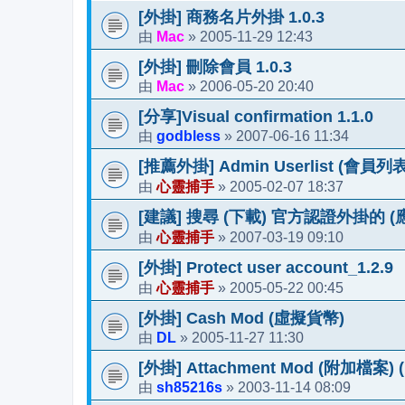
[外掛] 商務名片外掛 1.0.3
Mac
2005-11-29 12:43
由
»
[外掛] 刪除會員 1.0.3
Mac
2006-05-20 20:40
由
»
[分享]Visual confirmation 1.1.0
godbless
2007-06-16 11:34
由
»
[推薦外掛] Admin Userlist (會員列表管
心靈捕手
2005-02-07 18:37
由
»
[建議] 搜尋 (下載) 官方認證外掛的 (
心靈捕手
2007-03-19 09:10
由
»
[外掛] Protect user account_1.2.9
心靈捕手
2005-05-22 00:45
由
»
[外掛] Cash Mod (虛擬貨幣)
DL
2005-11-27 11:30
由
»
[外掛] Attachment Mod (附加檔案) (U
sh85216s
2003-11-14 08:09
由
»