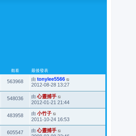
觀看
最後發表
由
tonylee5566
563968
2012-08-28 13:27
由
心靈捕手
548036
2012-01-21 21:44
由
小竹子
483958
2011-10-24 16:53
由
心靈捕手
605547