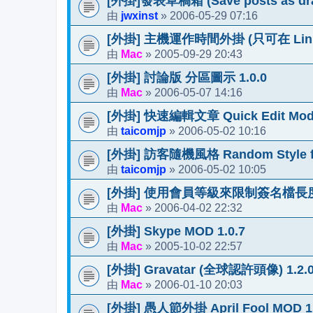
[外掛]發表草稿箱 (Save posts as dra
jwxinst
2006-05-29 07:16
由
»
[外掛] 主機運作時間外掛 (只可在 Linux
Mac
2005-09-29 20:43
由
»
[外掛] 討論版 分區圖示 1.0.0
Mac
2006-05-07 14:16
由
»
[外掛] 快速編輯文章 Quick Edit Mod 
taicomjp
2006-05-02 10:16
由
»
[外掛] 訪客隨機風格 Random Style for
taicomjp
2006-05-02 10:05
由
»
[外掛] 使用會員等級來限制簽名檔長度 1
Mac
2006-04-02 22:32
由
»
[外掛] Skype MOD 1.0.7
Mac
2005-10-02 22:57
由
»
[外掛] Gravatar (全球認許頭像) 1.2.
Mac
2006-01-10 20:03
由
»
[外掛] 愚人節外掛 April Fool MOD 1.