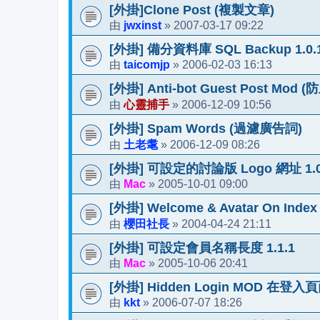
[外掛]Clone Post (複製文章)
jwxinst
2007-03-17 09:22
由
»
[外掛] 備分資料庫 SQL Backup 1.0.
taicomjp
2006-02-03 16:13
由
»
[外掛] Anti-bot Guest Post Mod
心靈捕手
2006-12-09 10:56
由
»
[外掛] Spam Words (過濾廣告詞)
土老耄
2006-12-09 08:26
由
»
[外掛] 可設定的討論版 Logo 網址 1.0
Mac
2005-10-01 09:00
由
»
[外掛] Welcome & Avatar On Index
櫻田社長
2004-04-24 21:11
由
»
[外掛] 可設定會員名稱長度 1.1.1
Mac
2005-10-06 20:41
由
»
[外掛] Hidden Login MOD 
kkt
2006-07-07 18:26
由
»