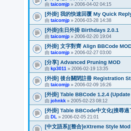
taicomjp
2006-04-02 04:15
由
»
[外掛] 我的快速回覆 My Quick Reply 
taicomjp
2006-03-28 14:38
由
»
[外掛]生日外掛 Birthdays 2.0.1
taicomjp
2006-02-20 19:04
由
»
[外掛] 文字對齊 Align BBCode MOD 
taicomjp
2006-02-27 03:00
由
»
[分享] Advanced Pruning MOD
kp3011
2006-02-19 13:35
由
»
[外掛] 後台關閉註冊 Registration Sto
taicomjp
2006-02-09 16:26
由
»
[外掛] Table BBCode 1.2.4 (Update 
johnkk
2005-02-23 08:12
由
»
[外掛] Table BBCode中文化(搜
DL
2006-02-05 21:01
由
»
[中文語系][整合]eXtreme Style Mod 