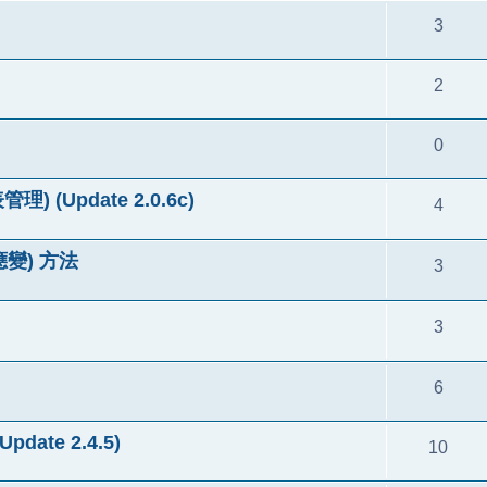
3
2
0
理) (Update 2.0.6c)
4
應變) 方法
3
3
6
pdate 2.4.5)
10