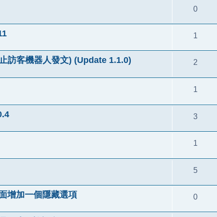
0
11
1
 (防止訪客機器人發文) (Update 1.1.0)
2
1
.4
3
1
5
在登入頁面增加一個隱藏選項
0