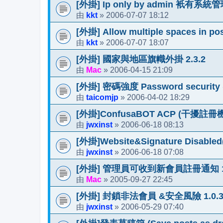
[外掛] Ip only by admin 衹有
kkt
2006-07-07 18:12
由
»
[外掛] Allow multiple spaces
kkt
2006-07-07 18:07
由
»
[外掛] 國家與地區旗幟外掛 2.3.2
Mac
2006-04-15 21:09
由
»
[外掛] 密碼強度 Password security (U
taicomjp
2006-04-02 18:29
由
»
[外掛]ConfusaBOT ACP (干擾註
jwxinst
2006-06-18 08:13
由
»
[外掛]Website&Signature Di
jwxinst
2006-06-18 07:08
由
»
[外掛] 管理員可收到新會員註冊通知 1.
Mac
2005-09-27 22:45
由
»
[外掛] 封鎖非法會員 &安全風險 1.0.3(MO
jwxinst
2006-05-29 07:40
由
»