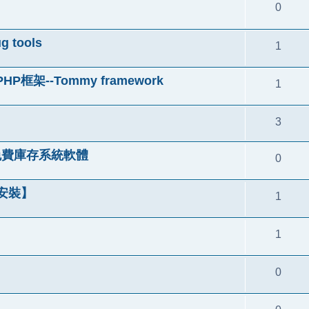
0
tools
1
--Tommy framework
1
3
u免費庫存系統軟體
0
免安裝】
1
1
0