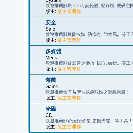
System
歡迎推薦關於 CPU, 記憶體, 登錄檔, 硬碟空
版主:
版主管理群
安全
Safe
歡迎推薦關於防火牆, 防病毒, 防木馬,...等工
版主:
版主管理群
多媒體
Media
歡迎推薦關於影音之播放, 擷取, 編輯,...等工
版主:
版主管理群
遊戲
Game
歡迎推薦含有益智性或趣味性之遊戲軟體！
版主:
版主管理群
光碟
CD
歡迎推薦關於燒錄光碟, 虛擬光碟,...等工具！
版主:
版主管理群