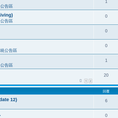
1
統公告區
ving)
0
統公告區
0
0
系統公告區
1
統公告區
20
1
2
回覆
e 12)
6
.
0