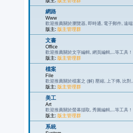
版主:
版主管理群
網路
Www
歡迎推薦關於瀏覽器, 即時通, 電子郵件, 遠端遙
版主:
版主管理群
文書
Office
歡迎推薦關於文字編輯, 網頁編輯,...等工具！
版主:
版主管理群
檔案
File
歡迎推薦關於檔案之 (解) 壓縮, 上下傳, 比對,
版主:
版主管理群
美工
Art
歡迎推薦關於螢幕擷取, 秀圖編輯,...等工具！
版主:
版主管理群
系統