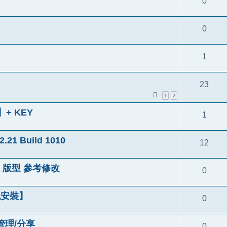
0
0
1
23
1
2
+ KEY
1
 Build 1010
12
 版型 參考修改
0
免安裝】
0
/管理/分享
0