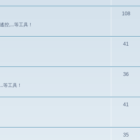
108
控,...等工具！
41
36
...等工具！
41
35