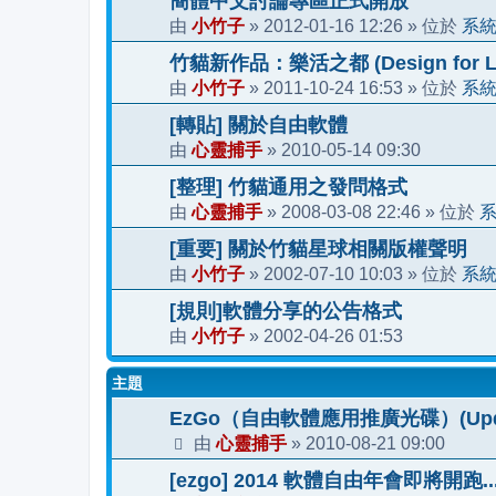
簡體中文討論專區正式開放
小竹子
2012-01-16 12:26
系
由
»
» 位於
竹貓新作品：樂活之都 (Design for Li
小竹子
2011-10-24 16:53
系
由
»
» 位於
[轉貼] 關於自由軟體
心靈捕手
2010-05-14 09:30
由
»
[整理] 竹貓通用之發問格式
心靈捕手
2008-03-08 22:46
由
»
» 位於
[重要] 關於竹貓星球相關版權聲明
小竹子
2002-07-10 10:03
系
由
»
» 位於
[規則]軟體分享的公告格式
小竹子
2002-04-26 01:53
由
»
主題
EzGo（自由軟體應用推廣光碟）(Updat
心靈捕手
2010-08-21 09:00
由
»
[ezgo] 2014 軟體自由年會即將開跑..