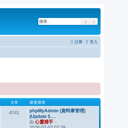
搜尋
進階搜尋
註冊
登入
文章
最後發表
phpMyAdmin (資料庫管理)
4741
(Update 5.…
由
心靈捕手
檢
2026-07-02 07:29