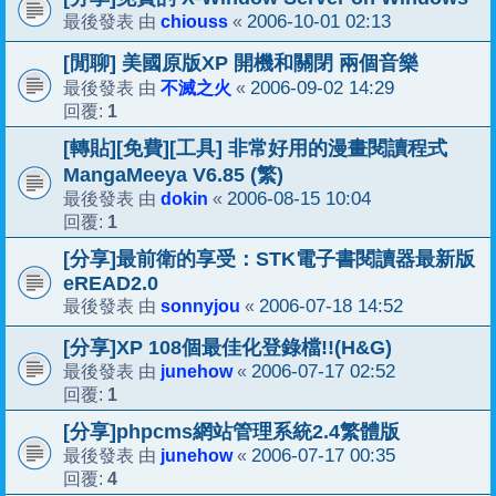
chiouss
2006-10-01 02:13
最後發表 由
«
[閒聊] 美國原版XP 開機和關閉 兩個音樂
不滅之火
2006-09-02 14:29
最後發表 由
«
1
回覆:
[轉貼][免費][工具] 非常好用的漫畫閱讀程式
MangaMeeya V6.85 (繁)
dokin
2006-08-15 10:04
最後發表 由
«
1
回覆:
[分享]最前衛的享受：STK電子書閱讀器最新版
eREAD2.0
sonnyjou
2006-07-18 14:52
最後發表 由
«
[分享]XP 108個最佳化登錄檔!!(H&G)
junehow
2006-07-17 02:52
最後發表 由
«
1
回覆:
[分享]phpcms網站管理系統2.4繁體版
junehow
2006-07-17 00:35
最後發表 由
«
4
回覆: