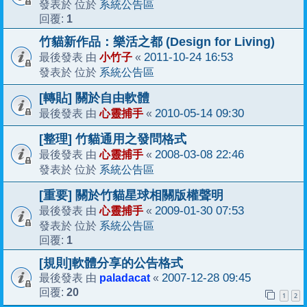
系統公告區
發表於 位於
1
回覆:
竹貓新作品：樂活之都 (Design for Living)
小竹子
2011-10-24 16:53
最後發表 由
«
系統公告區
發表於 位於
[轉貼] 關於自由軟體
心靈捕手
2010-05-14 09:30
最後發表 由
«
[整理] 竹貓通用之發問格式
心靈捕手
2008-03-08 22:46
最後發表 由
«
系統公告區
發表於 位於
[重要] 關於竹貓星球相關版權聲明
心靈捕手
2009-01-30 07:53
最後發表 由
«
系統公告區
發表於 位於
1
回覆:
[規則]軟體分享的公告格式
paladacat
2007-12-28 09:45
最後發表 由
«
20
回覆:
1
2