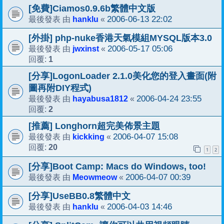
[免費]Ciamos0.9.6b繁體中文版
hanklu
2006-06-13 22:02
最後發表 由
«
[外掛] php-nuke香港天氣模組MYSQL版本3.0
jwxinst
2006-05-17 05:06
最後發表 由
«
1
回覆:
[分享]LogonLoader 2.1.0美化您的登入畫面(附
圖再附DIY程式)
hayabusa1812
2006-04-24 23:55
最後發表 由
«
2
回覆:
[推薦] Longhorn超完美佈景主題
kickking
2006-04-07 15:08
最後發表 由
«
20
回覆:
1
2
[分享]Boot Camp: Macs do Windows, too!
Meowmeow
2006-04-07 00:39
最後發表 由
«
[分享]UseBB0.8繁體中文
hanklu
2006-04-03 14:46
最後發表 由
«