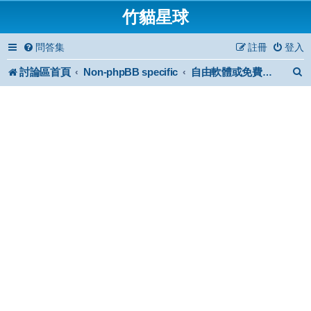
竹貓星球
問答集
註冊
登入
討論區首頁
Non-phpBB specific
自由軟體或免費軟體