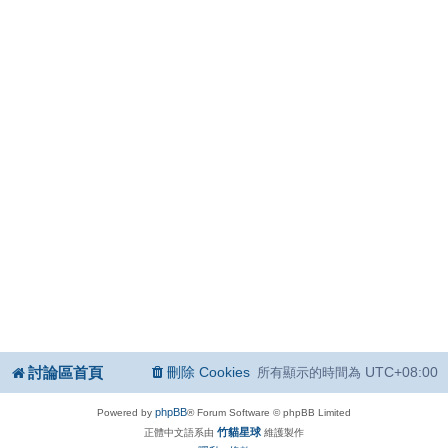
討論區首頁
刪除 Cookies
UTC+08:00
所有顯示的時間為
phpBB
Powered by
® Forum Software © phpBB Limited
竹貓星球
正體中文語系由
維護製作