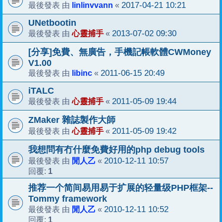
linlinvvann
2017-04-21 10:21
最後發表 由
«
UNetbootin
心靈捕手
2013-07-02 09:30
最後發表 由
«
[分享]免費、無廣告，手機記帳軟體CWMoney
V1.00
libinc
2011-06-15 20:49
最後發表 由
«
iTALC
心靈捕手
2011-05-09 19:44
最後發表 由
«
ZMaker 雜誌製作大師
心靈捕手
2011-05-09 19:42
最後發表 由
«
我想問有冇什麼免費好用的php debug tools
閒人乙
2010-12-11 10:57
最後發表 由
«
1
回覆:
推荐一个简间易用易于扩展的轻量级PHP框架--
Tommy framework
閒人乙
2010-12-11 10:52
最後發表 由
«
1
回覆: