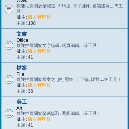
Www
歡迎推薦關於瀏覽器, 即時通, 電子郵件, 遠端遙控,...等工
具！
版主:
版主管理群
108
主題:
文書
Office
歡迎推薦關於文字編輯, 網頁編輯,...等工具！
版主:
版主管理群
41
主題:
檔案
File
歡迎推薦關於檔案之 (解) 壓縮, 上下傳, 比對,...等工具！
版主:
版主管理群
36
主題:
美工
Art
歡迎推薦關於螢幕擷取, 秀圖編輯,...等工具！
版主:
版主管理群
41
主題: