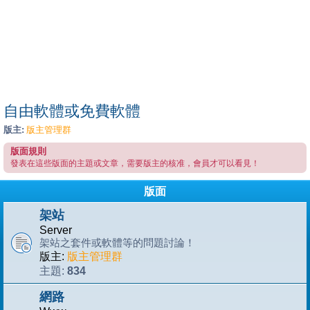
自由軟體或免費軟體
版主:
版主管理群
版面規則
發表在這些版面的主題或文章，需要版主的核准，會員才可以看見！
版面
架站
Server
架站之套件或軟體等的問題討論！
版主:
版主管理群
834
主題:
網路