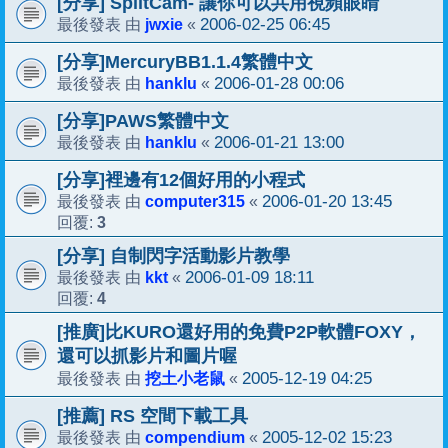
[分享] SplitCam- 讓你可以共用視頻眼睛
jwxie
2006-02-25 06:45
最後發表 由
«
[分享]MercuryBB1.1.4繁體中文
hanklu
2006-01-28 00:06
最後發表 由
«
[分享]PAWS繁體中文
hanklu
2006-01-21 13:00
最後發表 由
«
[分享]裡邊有12個好用的小程式
computer315
2006-01-20 13:45
最後發表 由
«
3
回覆:
[分享] 自制閃字活動影片教學
kkt
2006-01-09 18:11
最後發表 由
«
4
回覆:
[推廣]比KURO還好用的免費P2P軟體FOXY，
還可以抓影片和圖片喔
挖土小老鼠
2005-12-19 04:25
最後發表 由
«
[推薦] RS 空間下載工具
compendium
2005-12-02 15:23
最後發表 由
«