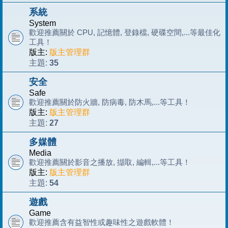
系統
System
歡迎推薦關於 CPU, 記憶體, 登錄檔, 硬碟空間,...等最佳化
工具！
版主:
版主管理群
35
主題:
安全
Safe
歡迎推薦關於防火牆, 防病毒, 防木馬,...等工具！
版主:
版主管理群
27
主題:
多媒體
Media
歡迎推薦關於影音之播放, 擷取, 編輯,...等工具！
版主:
版主管理群
54
主題:
遊戲
Game
歡迎推薦含有益智性或趣味性之遊戲軟體！