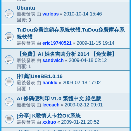
Ubuntu
varloss
2010-10-14 15:46
最後發表 由
«
3
回覆:
TuDou免費進銷存系統軟體,TuDou免費庫存系
統軟體
eric19740521
2009-11-15 19:14
最後發表 由
«
【免費】Ai 姓名吉凶分析 2014 【免安裝】
sandwich
2009-04-18 02:12
最後發表 由
«
1
回覆:
[推薦]UseBB1.0.16
hanklu
2009-02-18 17:02
最後發表 由
«
1
回覆:
AI 條碼便利印 v1.0 繁體中文 綠色版
leecach
2009-02-12 09:01
最後發表 由
«
[分享] K歌情人卡拉OK系統
xxkuo
2009-01-21 20:52
最後發表 由
«