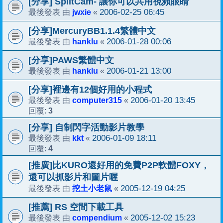
[分享] SplitCam- 讓你可以共用視頻眼睛
jwxie
2006-02-25 06:45
最後發表 由
«
[分享]MercuryBB1.1.4繁體中文
hanklu
2006-01-28 00:06
最後發表 由
«
[分享]PAWS繁體中文
hanklu
2006-01-21 13:00
最後發表 由
«
[分享]裡邊有12個好用的小程式
computer315
2006-01-20 13:45
最後發表 由
«
3
回覆:
[分享] 自制閃字活動影片教學
kkt
2006-01-09 18:11
最後發表 由
«
4
回覆:
[推廣]比KURO還好用的免費P2P軟體FOXY，
還可以抓影片和圖片喔
挖土小老鼠
2005-12-19 04:25
最後發表 由
«
[推薦] RS 空間下載工具
compendium
2005-12-02 15:23
最後發表 由
«