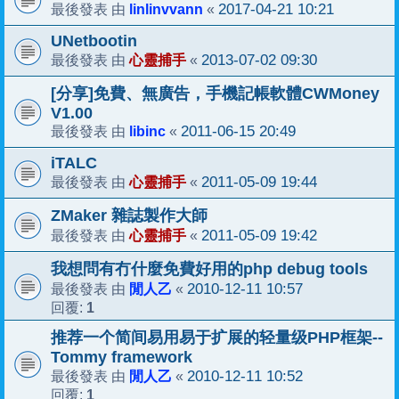
linlinvvann
2017-04-21 10:21
最後發表 由
«
UNetbootin
心靈捕手
2013-07-02 09:30
最後發表 由
«
[分享]免費、無廣告，手機記帳軟體CWMoney
V1.00
libinc
2011-06-15 20:49
最後發表 由
«
iTALC
心靈捕手
2011-05-09 19:44
最後發表 由
«
ZMaker 雜誌製作大師
心靈捕手
2011-05-09 19:42
最後發表 由
«
我想問有冇什麼免費好用的php debug tools
閒人乙
2010-12-11 10:57
最後發表 由
«
1
回覆:
推荐一个简间易用易于扩展的轻量级PHP框架--
Tommy framework
閒人乙
2010-12-11 10:52
最後發表 由
«
1
回覆: