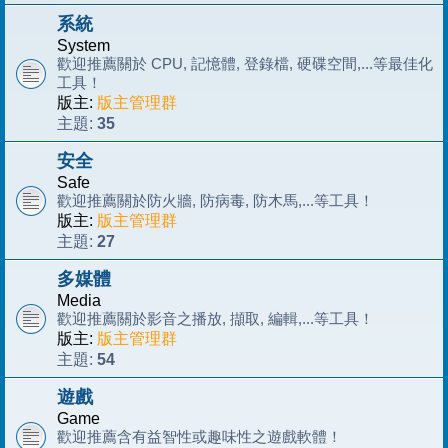
系統
System
歡迎推薦關於 CPU, 記憶體, 登錄檔, 硬碟空間,...等最佳化
工具！
版主:
版主管理群
35
主題:
安全
Safe
歡迎推薦關於防火牆, 防病毒, 防木馬,...等工具！
版主:
版主管理群
27
主題:
多媒體
Media
歡迎推薦關於影音之播放, 擷取, 編輯,...等工具！
版主:
版主管理群
54
主題:
遊戲
Game
歡迎推薦含有益智性或趣味性之遊戲軟體！