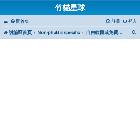
竹貓星球
問答集
註冊
登入
討論區首頁
Non-phpBB specific
自由軟體或免費軟體