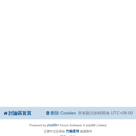
討論區首頁
刪除 Cookies
UTC+08:00
所有顯示的時間為
phpBB
Powered by
® Forum Software © phpBB Limited
竹貓星球
正體中文語系由
維護製作