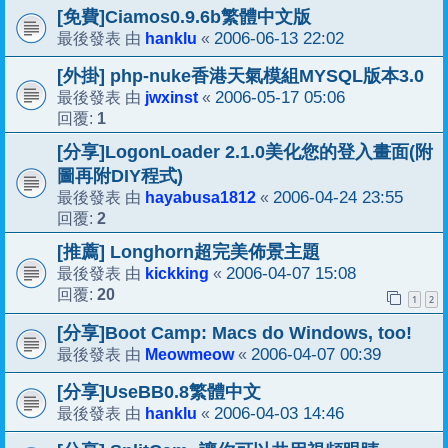
[免費]Ciamos0.9.6b繁體中文版
hanklu
2006-06-13 22:02
最後發表 由
«
[外掛] php-nuke香港天氣模組MYSQL版本3.0
jwxinst
2006-05-17 05:06
最後發表 由
«
1
回覆:
[分享]LogonLoader 2.1.0美化您的登入畫面(附
圖再附DIY程式)
hayabusa1812
2006-04-24 23:55
最後發表 由
«
2
回覆:
[推薦] Longhorn超完美佈景主題
kickking
2006-04-07 15:08
最後發表 由
«
20
回覆:
1
2
[分享]Boot Camp: Macs do Windows, too!
Meowmeow
2006-04-07 00:39
最後發表 由
«
[分享]UseBB0.8繁體中文
hanklu
2006-04-03 14:46
最後發表 由
«