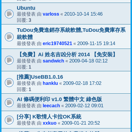
Ubuntu
varloss
2010-10-14 15:46
最後發表 由
«
3
回覆:
TuDou免費進銷存系統軟體,TuDou免費庫存系
統軟體
eric19740521
2009-11-15 19:14
最後發表 由
«
【免費】Ai 姓名吉凶分析 2014 【免安裝】
sandwich
2009-04-18 02:12
最後發表 由
«
1
回覆:
[推薦]UseBB1.0.16
hanklu
2009-02-18 17:02
最後發表 由
«
1
回覆:
AI 條碼便利印 v1.0 繁體中文 綠色版
leecach
2009-02-12 09:01
最後發表 由
«
[分享] K歌情人卡拉OK系統
xxkuo
2009-01-21 20:52
最後發表 由
«