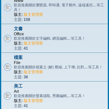
Www
歡迎推薦關於瀏覽器, 即時通, 電子郵件, 遠端遙控,...等工
具！
版主:
版主管理群
108
主題:
文書
Office
歡迎推薦關於文字編輯, 網頁編輯,...等工具！
版主:
版主管理群
41
主題:
檔案
File
歡迎推薦關於檔案之 (解) 壓縮, 上下傳, 比對,...等工具！
版主:
版主管理群
36
主題:
美工
Art
歡迎推薦關於螢幕擷取, 秀圖編輯,...等工具！
版主:
版主管理群
41
主題: