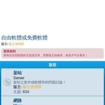
自由軟體或免費軟體
版主:
版主管理群
版面規則
發表在這些版面的主題或文章，需要版主的核准，會員才可以看見！
版面
架站
Server
架站之套件或軟體等的問題討論！
版主:
版主管理群
834
主題:
網路