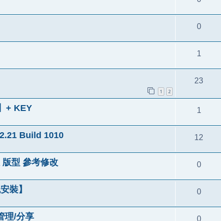
0
1
23
1
2
+ KEY
1
 Build 1010
12
 版型 參考修改
0
免安裝】
0
/管理/分享
0