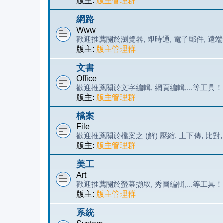
版主:
版主管理群
網路
Www
歡迎推薦關於瀏覽器, 即時通, 電子郵件, 遠端遙
版主:
版主管理群
文書
Office
歡迎推薦關於文字編輯, 網頁編輯,...等工具！
版主:
版主管理群
檔案
File
歡迎推薦關於檔案之 (解) 壓縮, 上下傳, 比對,
版主:
版主管理群
美工
Art
歡迎推薦關於螢幕擷取, 秀圖編輯,...等工具！
版主:
版主管理群
系統