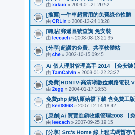
xxkuo
2009-01-21 20:52
由
»
[推薦]一牛車超實用的免費綠色軟體
CRLin
2008-12-24 13:28
由
»
[轉貼]郵遞區號查詢 免安裝
leecach
2008-08-13 21:35
由
»
[分享]超讚的免費、共享軟體站
che
2002-10-15 09:45
由
»
Ai 個人理財管理高手 2014 【免安裝】
TamCalvin
2008-01-22 23:27
由
»
[免費]HDNTV-高清晰數位網路電視 V2.21
2egg
2004-01-17 18:53
由
»
免費php 網站原始檔下載 含免費工版
kent8968
2007-12-14 18:42
由
»
[原創]Ai 買賣進銷收銀管理2008 【
leecach
2007-09-25 19:15
由
»
[分享] Src's Home 線上程式碼暫存