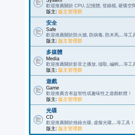
System
歡迎推薦關於 CPU, 記憶體, 登錄檔, 硬碟空
版主:
版主管理群
安全
Safe
歡迎推薦關於防火牆, 防病毒, 防木馬,...等工
版主:
版主管理群
多媒體
Media
歡迎推薦關於影音之播放, 擷取, 編輯,...等工
版主:
版主管理群
遊戲
Game
歡迎推薦含有益智性或趣味性之遊戲軟體！
版主:
版主管理群
光碟
CD
歡迎推薦關於燒錄光碟, 虛擬光碟,...等工具！
版主:
版主管理群