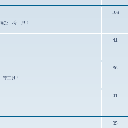
108
控,...等工具！
41
36
...等工具！
41
35