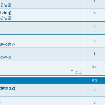
1
統公告區
ving)
0
統公告區
0
0
系統公告區
1
統公告區
20
1
2
回覆
e 12)
6
.
0