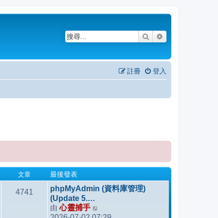
搜尋
進階搜尋
註冊
登入
文章
最後發表
phpMyAdmin (資料庫管理)
4741
(Update 5.…
由
心靈捕手
檢
2026-07-02 07:29