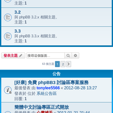
1
主題:
3.2
與 phpBB 3.2.x 相關主題。
1
主題:
3.3
與 phpBB 3.3.x 相關主題。
1
主題:
搜尋
進階搜尋
發表主題
1
2
下一頁
63 個主題
公告
[好康] 免費 phpBB3 討論區專案服務
tonylee5566
2012-08-28 13:27
最後發表 由
«
系統公告區
發表於 位於
1
回覆:
簡體中文討論專區正式開放
心靈捕手
2012-01-21 21:44
最後發表 由
«