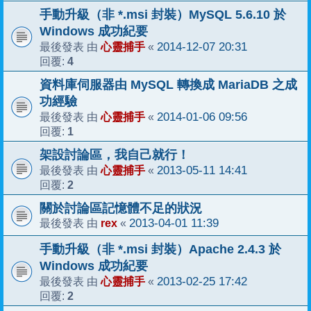
手動升級（非 *.msi 封裝）MySQL 5.6.10 於
Windows 成功紀要
心靈捕手
2014-12-07 20:31
最後發表 由
«
4
回覆:
資料庫伺服器由 MySQL 轉換成 MariaDB 之成
功經驗
心靈捕手
2014-01-06 09:56
最後發表 由
«
1
回覆:
架設討論區，我自己就行！
心靈捕手
2013-05-11 14:41
最後發表 由
«
2
回覆:
關於討論區記憶體不足的狀況
rex
2013-04-01 11:39
最後發表 由
«
手動升級（非 *.msi 封裝）Apache 2.4.3 於
Windows 成功紀要
心靈捕手
2013-02-25 17:42
最後發表 由
«
2
回覆: