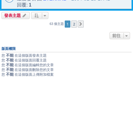
1
回覆:
發表主題
1
2
下一頁
63 個主題
前往
版面權限
不能
您
在這個版面發表主題
不能
您
在這個版面回覆主題
不能
您
在這個版面編輯您的文章
不能
您
在這個版面刪除您的文章
不能
您
在這個版面上傳附加檔案