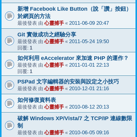
新增 Facebook Like Button（說「讚」按鈕）
於網頁的方法
心靈捕手
2011-06-09 20:47
最後發表 由
«
Git 實做成功之經驗分享
心靈捕手
2011-05-24 19:50
最後發表 由
«
1
回覆:
如何利用 eAccelerator 來加速 PHP 的運作？
心靈捕手
2011-01-01 22:13
最後發表 由
«
1
回覆:
PSPad 文字編輯器的安裝與設定之小技巧
心靈捕手
2010-12-01 21:16
最後發表 由
«
如何修復資料表
心靈捕手
2010-08-12 20:13
最後發表 由
«
破解 Windows XP/Vista/7 之 TCP/IP 連線數限
制
心靈捕手
2010-06-05 09:16
最後發表 由
«