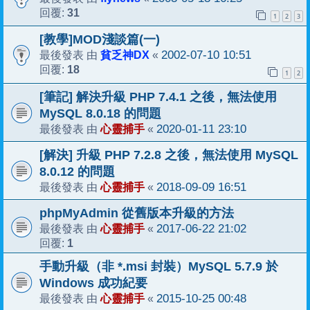
31
回覆:
1
2
3
[教學]MOD淺談篇(一)
貧乏神DX
2002-07-10 10:51
最後發表 由
«
18
回覆:
1
2
[筆記] 解決升級 PHP 7.4.1 之後，無法使用
MySQL 8.0.18 的問題
心靈捕手
2020-01-11 23:10
最後發表 由
«
[解決] 升級 PHP 7.2.8 之後，無法使用 MySQL
8.0.12 的問題
心靈捕手
2018-09-09 16:51
最後發表 由
«
phpMyAdmin 從舊版本升級的方法
心靈捕手
2017-06-22 21:02
最後發表 由
«
1
回覆:
手動升級（非 *.msi 封裝）MySQL 5.7.9 於
Windows 成功紀要
心靈捕手
2015-10-25 00:48
最後發表 由
«