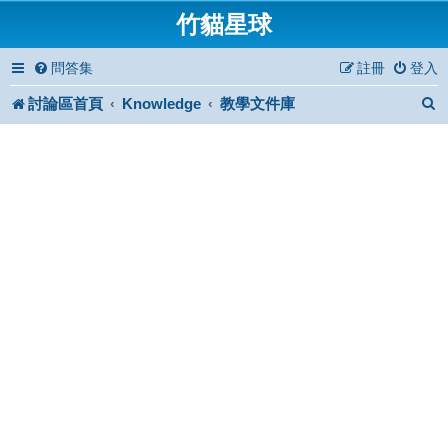
竹貓星球
問答集
註冊
登入
討論區首頁
Knowledge
教學文件庫