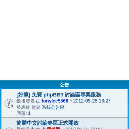
公告
[好康] 免費 phpBB3 討論區專案服務
tonylee5566
2012-08-28 13:27
最後發表 由
«
系統公告區
發表於 位於
1
回覆:
簡體中文討論專區正式開放