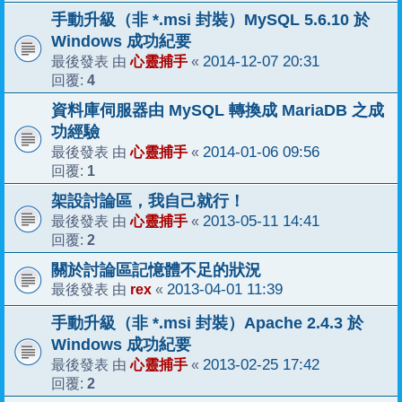
手動升級（非 *.msi 封裝）MySQL 5.6.10 於
Windows 成功紀要
心靈捕手
2014-12-07 20:31
最後發表 由
«
4
回覆:
資料庫伺服器由 MySQL 轉換成 MariaDB 之成
功經驗
心靈捕手
2014-01-06 09:56
最後發表 由
«
1
回覆:
架設討論區，我自己就行！
心靈捕手
2013-05-11 14:41
最後發表 由
«
2
回覆:
關於討論區記憶體不足的狀況
rex
2013-04-01 11:39
最後發表 由
«
手動升級（非 *.msi 封裝）Apache 2.4.3 於
Windows 成功紀要
心靈捕手
2013-02-25 17:42
最後發表 由
«
2
回覆: