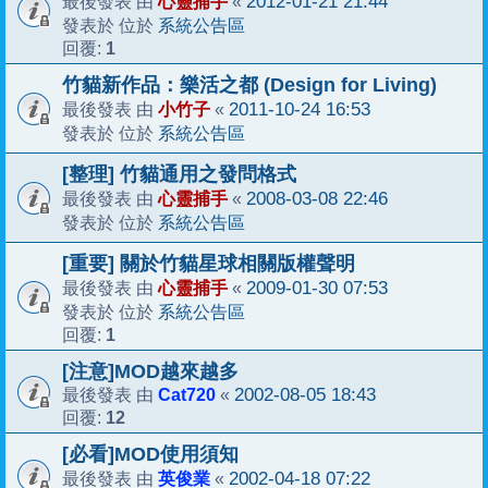
心靈捕手
2012-01-21 21:44
最後發表 由
«
系統公告區
發表於 位於
1
回覆:
竹貓新作品：樂活之都 (Design for Living)
小竹子
2011-10-24 16:53
最後發表 由
«
系統公告區
發表於 位於
[整理] 竹貓通用之發問格式
心靈捕手
2008-03-08 22:46
最後發表 由
«
系統公告區
發表於 位於
[重要] 關於竹貓星球相關版權聲明
心靈捕手
2009-01-30 07:53
最後發表 由
«
系統公告區
發表於 位於
1
回覆:
[注意]MOD越來越多
Cat720
2002-08-05 18:43
最後發表 由
«
12
回覆:
[必看]MOD使用須知
英俊業
2002-04-18 07:22
最後發表 由
«