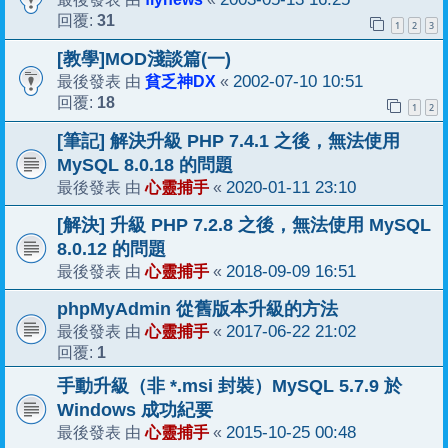
31
回覆:
1
2
3
[教學]MOD淺談篇(一)
貧乏神DX
2002-07-10 10:51
最後發表 由
«
18
回覆:
1
2
[筆記] 解決升級 PHP 7.4.1 之後，無法使用
MySQL 8.0.18 的問題
心靈捕手
2020-01-11 23:10
最後發表 由
«
[解決] 升級 PHP 7.2.8 之後，無法使用 MySQL
8.0.12 的問題
心靈捕手
2018-09-09 16:51
最後發表 由
«
phpMyAdmin 從舊版本升級的方法
心靈捕手
2017-06-22 21:02
最後發表 由
«
1
回覆:
手動升級（非 *.msi 封裝）MySQL 5.7.9 於
Windows 成功紀要
心靈捕手
2015-10-25 00:48
最後發表 由
«