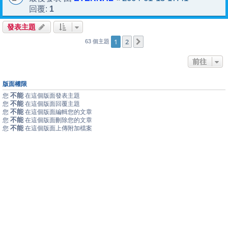
1
回覆:
發表主題
1
2
下一頁
63 個主題
前往
版面權限
不能
您
在這個版面發表主題
不能
您
在這個版面回覆主題
不能
您
在這個版面編輯您的文章
不能
您
在這個版面刪除您的文章
不能
您
在這個版面上傳附加檔案