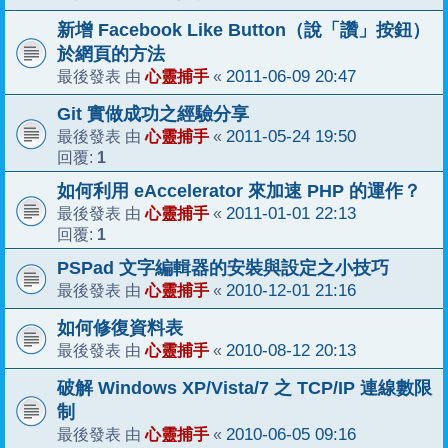
新增 Facebook Like Button（說「讚」按鈕）
於網頁的方法
心靈捕手
2011-06-09 20:47
最後發表 由
«
Git 實做成功之經驗分享
心靈捕手
2011-05-24 19:50
最後發表 由
«
1
回覆:
如何利用 eAccelerator 來加速 PHP 的運作？
心靈捕手
2011-01-01 22:13
最後發表 由
«
1
回覆:
PSPad 文字編輯器的安裝與設定之小技巧
心靈捕手
2010-12-01 21:16
最後發表 由
«
如何修復資料表
心靈捕手
2010-08-12 20:13
最後發表 由
«
破解 Windows XP/Vista/7 之 TCP/IP 連線數限
制
心靈捕手
2010-06-05 09:16
最後發表 由
«