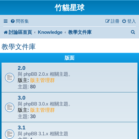
竹貓星球
問答集
註冊
登入
討論區首頁
Knowledge
教學文件庫
教學文件庫
版面
2.0
與 phpBB 2.0.x 相關主題。
版主:
版主管理群
80
主題:
3.0
與 phpBB 3.0.x 相關主題。
版主:
版主管理群
30
主題:
3.1
與 phpBB 3.1.x 相關主題