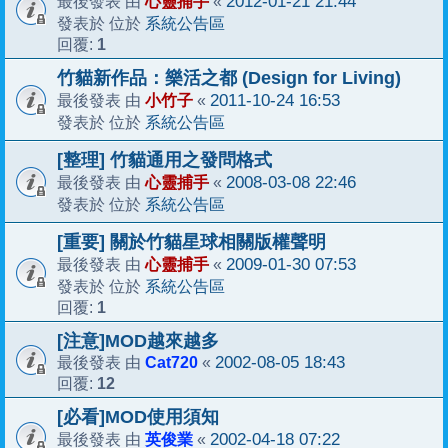
心靈捕手
2012-01-21 21:44
最後發表 由
«
系統公告區
發表於 位於
1
回覆:
竹貓新作品：樂活之都 (Design for Living)
小竹子
2011-10-24 16:53
最後發表 由
«
系統公告區
發表於 位於
[整理] 竹貓通用之發問格式
心靈捕手
2008-03-08 22:46
最後發表 由
«
系統公告區
發表於 位於
[重要] 關於竹貓星球相關版權聲明
心靈捕手
2009-01-30 07:53
最後發表 由
«
系統公告區
發表於 位於
1
回覆:
[注意]MOD越來越多
Cat720
2002-08-05 18:43
最後發表 由
«
12
回覆:
[必看]MOD使用須知
英俊業
2002-04-18 07:22
最後發表 由
«