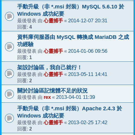
手動升級（非 *.msi 封裝）MySQL 5.6.10 於
Windows 成功紀要
心靈捕手
2014-12-07 20:31
最後發表 由
«
4
回覆:
資料庫伺服器由 MySQL 轉換成 MariaDB 之成
功經驗
心靈捕手
2014-01-06 09:56
最後發表 由
«
1
回覆:
架設討論區，我自己就行！
心靈捕手
2013-05-11 14:41
最後發表 由
«
2
回覆:
關於討論區記憶體不足的狀況
rex
2013-04-01 11:39
最後發表 由
«
手動升級（非 *.msi 封裝）Apache 2.4.3 於
Windows 成功紀要
心靈捕手
2013-02-25 17:42
最後發表 由
«
2
回覆: