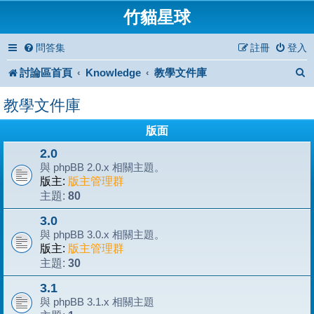
竹貓星球
問答集
註冊
登入
討論區首頁
Knowledge
教學文件庫
教學文件庫
版面
2.0
與 phpBB 2.0.x 相關主題。
版主:
版主管理群
80
主題:
3.0
與 phpBB 3.0.x 相關主題。
版主:
版主管理群
30
主題:
3.1
與 phpBB 3.1.x 相關主題