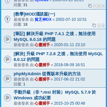
31
回覆:
1
2
3
[教學]MOD淺談篇(一)
貧乏神DX
2002-07-10 10:51
最後發表 由
«
18
回覆:
1
2
[筆記] 解決升級 PHP 7.4.1 之後，無法使用
MySQL 8.0.18 的問題
心靈捕手
2020-01-11 23:10
最後發表 由
«
[解決] 升級 PHP 7.2.8 之後，無法使用 MySQL
8.0.12 的問題
心靈捕手
2018-09-09 16:51
最後發表 由
«
phpMyAdmin 從舊版本升級的方法
心靈捕手
2017-06-22 21:02
最後發表 由
«
1
回覆:
手動升級（非 *.msi 封裝）MySQL 5.7.9 於
Windows 成功紀要
心靈捕手
2015-10-25 00:48
最後發表 由
«