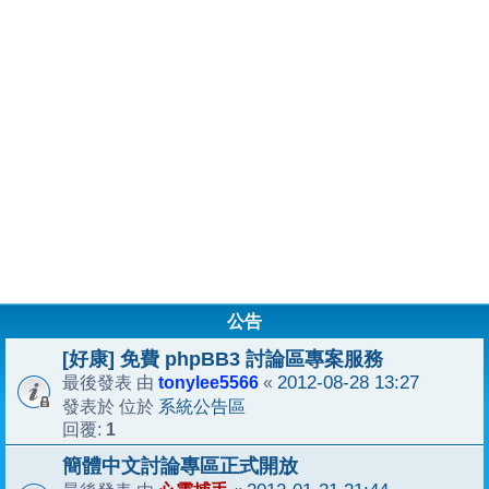
公告
[好康] 免費 phpBB3 討論區專案服務
tonylee5566
2012-08-28 13:27
最後發表 由
«
系統公告區
發表於 位於
1
回覆:
簡體中文討論專區正式開放