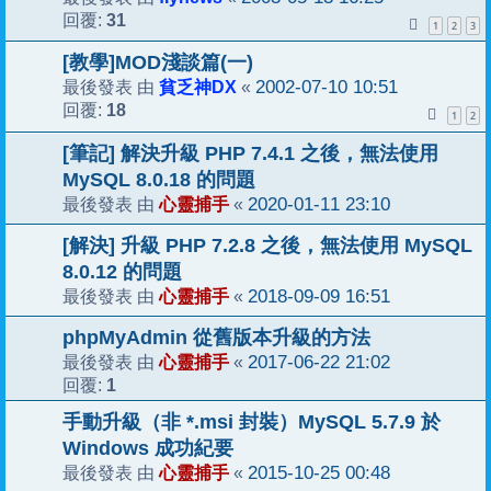
31
回覆:
1
2
3
[教學]MOD淺談篇(一)
貧乏神DX
2002-07-10 10:51
最後發表 由
«
18
回覆:
1
2
[筆記] 解決升級 PHP 7.4.1 之後，無法使用
MySQL 8.0.18 的問題
心靈捕手
2020-01-11 23:10
最後發表 由
«
[解決] 升級 PHP 7.2.8 之後，無法使用 MySQL
8.0.12 的問題
心靈捕手
2018-09-09 16:51
最後發表 由
«
phpMyAdmin 從舊版本升級的方法
心靈捕手
2017-06-22 21:02
最後發表 由
«
1
回覆:
手動升級（非 *.msi 封裝）MySQL 5.7.9 於
Windows 成功紀要
心靈捕手
2015-10-25 00:48
最後發表 由
«