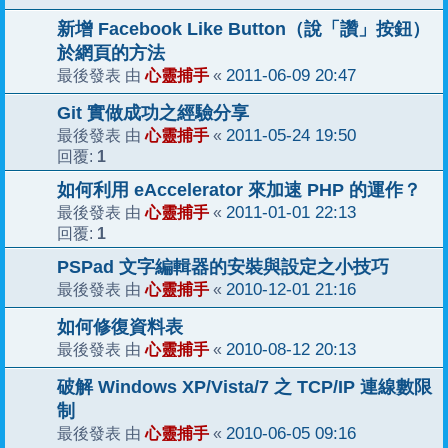
新增 Facebook Like Button（說「讚」按鈕）
於網頁的方法
心靈捕手
2011-06-09 20:47
最後發表 由
«
Git 實做成功之經驗分享
心靈捕手
2011-05-24 19:50
最後發表 由
«
1
回覆:
如何利用 eAccelerator 來加速 PHP 的運作？
心靈捕手
2011-01-01 22:13
最後發表 由
«
1
回覆:
PSPad 文字編輯器的安裝與設定之小技巧
心靈捕手
2010-12-01 21:16
最後發表 由
«
如何修復資料表
心靈捕手
2010-08-12 20:13
最後發表 由
«
破解 Windows XP/Vista/7 之 TCP/IP 連線數限
制
心靈捕手
2010-06-05 09:16
最後發表 由
«