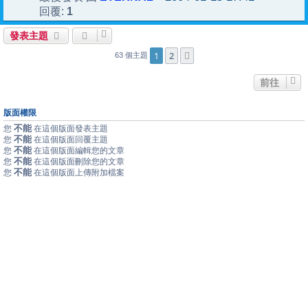
1
回覆:
發表主題
1
2
下一頁
63 個主題
前往
版面權限
不能
您
在這個版面發表主題
不能
您
在這個版面回覆主題
不能
您
在這個版面編輯您的文章
不能
您
在這個版面刪除您的文章
不能
您
在這個版面上傳附加檔案