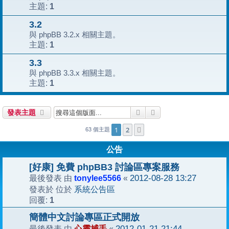
1
主題:
3.2
與 phpBB 3.2.x 相關主題。
1
主題:
3.3
與 phpBB 3.3.x 相關主題。
1
主題:
搜尋
進階搜尋
發表主題
1
2
下一頁
63 個主題
公告
[好康] 免費 phpBB3 討論區專案服務
tonylee5566
2012-08-28 13:27
最後發表 由
«
系統公告區
發表於 位於
1
回覆:
簡體中文討論專區正式開放
心靈捕手
2012-01-21 21:44
最後發表 由
«