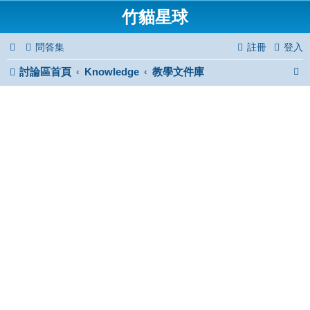
竹貓星球
問答集
註冊
登入
討論區首頁
Knowledge
教學文件庫