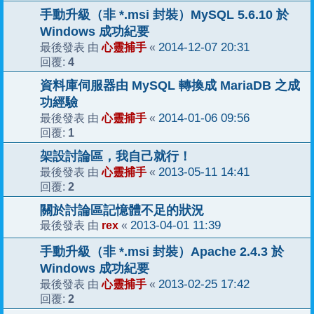
手動升級（非 *.msi 封裝）MySQL 5.6.10 於
Windows 成功紀要
心靈捕手
2014-12-07 20:31
最後發表 由
«
4
回覆:
資料庫伺服器由 MySQL 轉換成 MariaDB 之成
功經驗
心靈捕手
2014-01-06 09:56
最後發表 由
«
1
回覆:
架設討論區，我自己就行！
心靈捕手
2013-05-11 14:41
最後發表 由
«
2
回覆:
關於討論區記憶體不足的狀況
rex
2013-04-01 11:39
最後發表 由
«
手動升級（非 *.msi 封裝）Apache 2.4.3 於
Windows 成功紀要
心靈捕手
2013-02-25 17:42
最後發表 由
«
2
回覆: