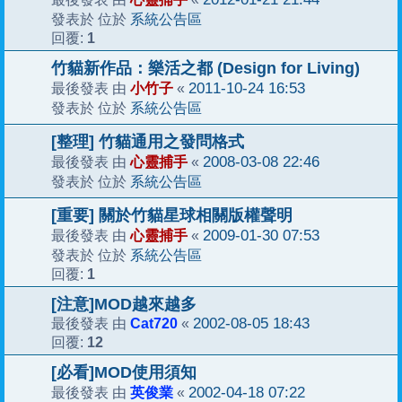
系統公告區
發表於 位於
1
回覆:
竹貓新作品：樂活之都 (Design for Living)
小竹子
2011-10-24 16:53
最後發表 由
«
系統公告區
發表於 位於
[整理] 竹貓通用之發問格式
心靈捕手
2008-03-08 22:46
最後發表 由
«
系統公告區
發表於 位於
[重要] 關於竹貓星球相關版權聲明
心靈捕手
2009-01-30 07:53
最後發表 由
«
系統公告區
發表於 位於
1
回覆:
[注意]MOD越來越多
Cat720
2002-08-05 18:43
最後發表 由
«
12
回覆:
[必看]MOD使用須知
英俊業
2002-04-18 07:22
最後發表 由
«