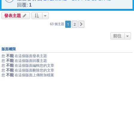
1
回覆:
發表主題
1
2
下一頁
63 個主題
前往
版面權限
不能
您
在這個版面發表主題
不能
您
在這個版面回覆主題
不能
您
在這個版面編輯您的文章
不能
您
在這個版面刪除您的文章
不能
您
在這個版面上傳附加檔案