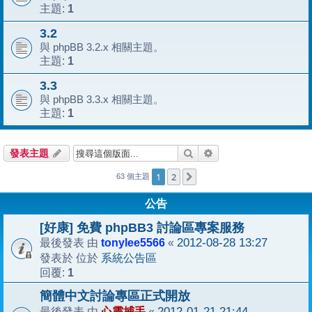
1
主題:
3.2
與 phpBB 3.2.x 相關主題。
1
主題:
3.3
與 phpBB 3.3.x 相關主題。
1
主題:
搜尋
進階搜尋
發表主題
1
2
下一頁
63 個主題
公告
[好康] 免費 phpBB3 討論區專案服務
tonylee5566
2012-08-28 13:27
最後發表 由
«
系統公告區
發表於 位於
1
回覆:
簡體中文討論專區正式開放
心靈捕手
2012-01-21 21:44
最後發表 由
«