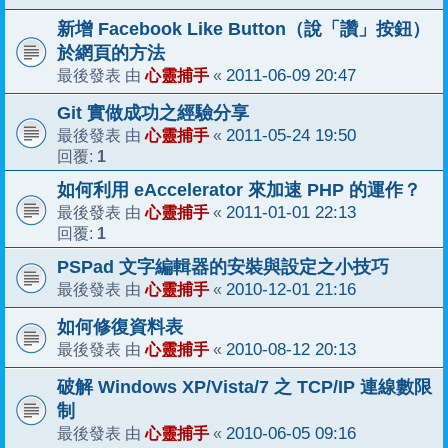
新增 Facebook Like Button（說「讚」按鈕）
於網頁的方法
心靈捕手
2011-06-09 20:47
最後發表 由
«
Git 實做成功之經驗分享
心靈捕手
2011-05-24 19:50
最後發表 由
«
1
回覆:
如何利用 eAccelerator 來加速 PHP 的運作？
心靈捕手
2011-01-01 22:13
最後發表 由
«
1
回覆:
PSPad 文字編輯器的安裝與設定之小技巧
心靈捕手
2010-12-01 21:16
最後發表 由
«
如何修復資料表
心靈捕手
2010-08-12 20:13
最後發表 由
«
破解 Windows XP/Vista/7 之 TCP/IP 連線數限
制
心靈捕手
2010-06-05 09:16
最後發表 由
«