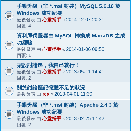
手動升級（非 *.msi 封裝）MySQL 5.6.10 於
Windows 成功紀要
心靈捕手
2014-12-07 20:31
最後發表 由
«
4
回覆:
資料庫伺服器由 MySQL 轉換成 MariaDB 之成
功經驗
心靈捕手
2014-01-06 09:56
最後發表 由
«
1
回覆:
架設討論區，我自己就行！
心靈捕手
2013-05-11 14:41
最後發表 由
«
2
回覆:
關於討論區記憶體不足的狀況
rex
2013-04-01 11:39
最後發表 由
«
手動升級（非 *.msi 封裝）Apache 2.4.3 於
Windows 成功紀要
心靈捕手
2013-02-25 17:42
最後發表 由
«
2
回覆: