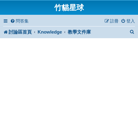
竹貓星球
問答集
註冊
登入
討論區首頁
Knowledge
教學文件庫