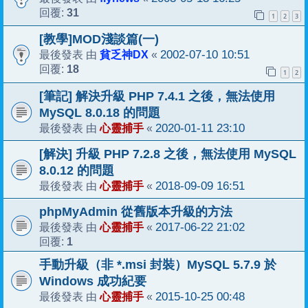
31
回覆:
1
2
3
[教學]MOD淺談篇(一)
貧乏神DX
2002-07-10 10:51
最後發表 由
«
18
回覆:
1
2
[筆記] 解決升級 PHP 7.4.1 之後，無法使用
MySQL 8.0.18 的問題
心靈捕手
2020-01-11 23:10
最後發表 由
«
[解決] 升級 PHP 7.2.8 之後，無法使用 MySQL
8.0.12 的問題
心靈捕手
2018-09-09 16:51
最後發表 由
«
phpMyAdmin 從舊版本升級的方法
心靈捕手
2017-06-22 21:02
最後發表 由
«
1
回覆:
手動升級（非 *.msi 封裝）MySQL 5.7.9 於
Windows 成功紀要
心靈捕手
2015-10-25 00:48
最後發表 由
«