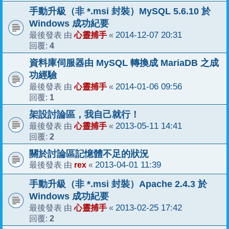
手動升級（非 *.msi 封裝）MySQL 5.6.10 於
Windows 成功紀要
心靈捕手
2014-12-07 20:31
最後發表 由
«
4
回覆:
資料庫伺服器由 MySQL 轉換成 MariaDB 之成
功經驗
心靈捕手
2014-01-06 09:56
最後發表 由
«
1
回覆:
架設討論區，我自己就行！
心靈捕手
2013-05-11 14:41
最後發表 由
«
2
回覆:
關於討論區記憶體不足的狀況
rex
2013-04-01 11:39
最後發表 由
«
手動升級（非 *.msi 封裝）Apache 2.4.3 於
Windows 成功紀要
心靈捕手
2013-02-25 17:42
最後發表 由
«
2
回覆: