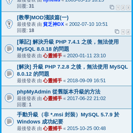
31
回覆:
1
2
3
[教學]MOD淺談篇(一)
貧乏神DX
2002-07-10 10:51
最後發表 由
«
18
回覆:
1
2
[筆記] 解決升級 PHP 7.4.1 之後，無法使用
MySQL 8.0.18 的問題
心靈捕手
2020-01-11 23:10
最後發表 由
«
[解決] 升級 PHP 7.2.8 之後，無法使用 MySQL
8.0.12 的問題
心靈捕手
2018-09-09 16:51
最後發表 由
«
phpMyAdmin 從舊版本升級的方法
心靈捕手
2017-06-22 21:02
最後發表 由
«
1
回覆:
手動升級（非 *.msi 封裝）MySQL 5.7.9 於
Windows 成功紀要
心靈捕手
2015-10-25 00:48
最後發表 由
«