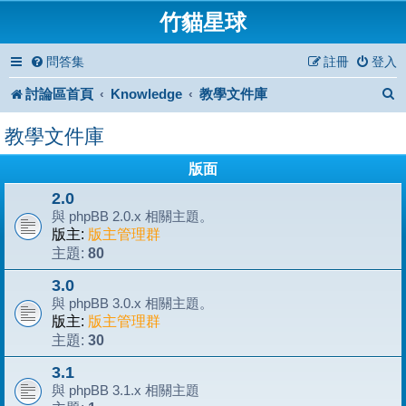
竹貓星球
問答集
註冊
登入
討論區首頁
Knowledge
教學文件庫
教學文件庫
版面
2.0
與 phpBB 2.0.x 相關主題。
版主:
版主管理群
80
主題:
3.0
與 phpBB 3.0.x 相關主題。
版主:
版主管理群
30
主題:
3.1
與 phpBB 3.1.x 相關主題