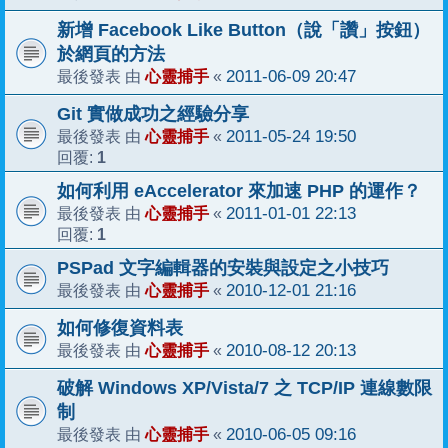
新增 Facebook Like Button（說「讚」按鈕）
於網頁的方法
心靈捕手
2011-06-09 20:47
最後發表 由
«
Git 實做成功之經驗分享
心靈捕手
2011-05-24 19:50
最後發表 由
«
1
回覆:
如何利用 eAccelerator 來加速 PHP 的運作？
心靈捕手
2011-01-01 22:13
最後發表 由
«
1
回覆:
PSPad 文字編輯器的安裝與設定之小技巧
心靈捕手
2010-12-01 21:16
最後發表 由
«
如何修復資料表
心靈捕手
2010-08-12 20:13
最後發表 由
«
破解 Windows XP/Vista/7 之 TCP/IP 連線數限
制
心靈捕手
2010-06-05 09:16
最後發表 由
«