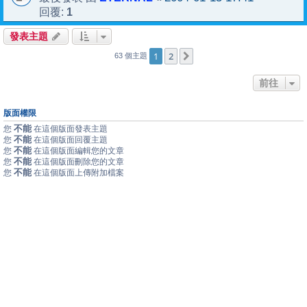
1
回覆:
發表主題
1
2
下一頁
63 個主題
前往
版面權限
不能
您
在這個版面發表主題
不能
您
在這個版面回覆主題
不能
您
在這個版面編輯您的文章
不能
您
在這個版面刪除您的文章
不能
您
在這個版面上傳附加檔案