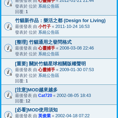
心靈捕手
2012-01-21 21:44
最後發表 由
«
系統公告區
發表於 位於
1
回覆:
竹貓新作品：樂活之都 (Design for Living)
小竹子
2011-10-24 16:53
最後發表 由
«
系統公告區
發表於 位於
[整理] 竹貓通用之發問格式
心靈捕手
2008-03-08 22:46
最後發表 由
«
系統公告區
發表於 位於
[重要] 關於竹貓星球相關版權聲明
心靈捕手
2009-01-30 07:53
最後發表 由
«
系統公告區
發表於 位於
1
回覆:
[注意]MOD越來越多
Cat720
2002-08-05 18:43
最後發表 由
«
12
回覆:
[必看]MOD使用須知
英俊業
2002-04-18 07:22
最後發表 由
«