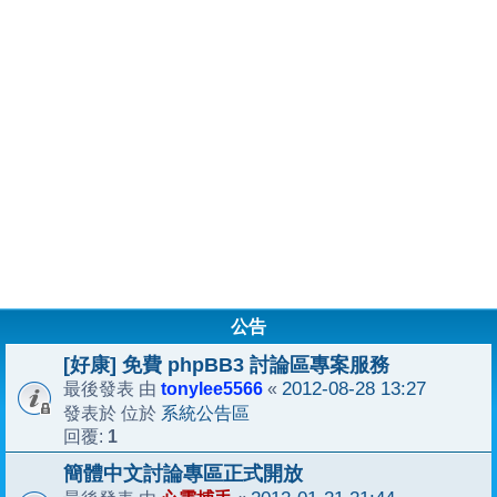
公告
[好康] 免費 phpBB3 討論區專案服務
tonylee5566
2012-08-28 13:27
最後發表 由
«
系統公告區
發表於 位於
1
回覆:
簡體中文討論專區正式開放