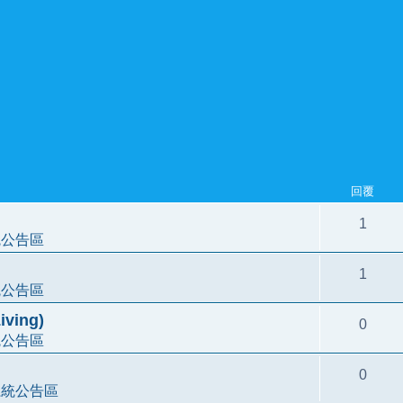
回覆
1
統公告區
1
統公告區
ving)
0
統公告區
0
系統公告區