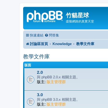
竹貓星球
虛擬網路的真實天堂
快速連結
問答集
討論區首頁
Knowledge
教學文件庫
教學文件庫
版面
2.0
與 phpBB 2.0.x 相關主題。
版主:
版主管理群
3.0
與 phpBB 3.0.x 相關主題。
版主:
版主管理群