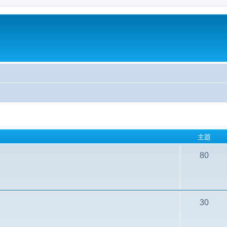
主題
80
30