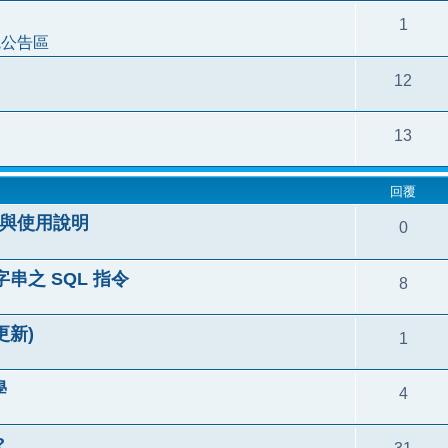
1
統公告區
12
13
回覆
安裝與使用說明
0
串之 SQL 指令
8
更新)
1
學
4
?