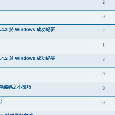
2
0
.4.3 於 Windows 成功紀要
2
1
.4.2 於 Windows 成功紀要
2
0
與儲存編碼之小技巧
0
能
0