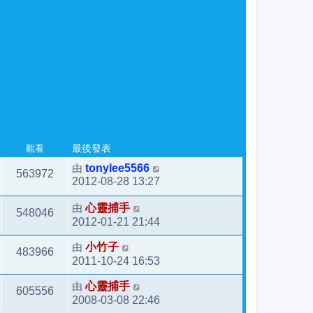
觀看
最後發表
由
tonylee5566
563972
2012-08-28 13:27
由
心靈捕手
548046
2012-01-21 21:44
由
小竹子
483966
2011-10-24 16:53
由
心靈捕手
605556
2008-03-08 22:46