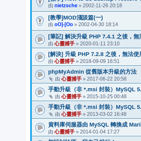
nietzsche
2002-11-26 20:18
由
»
[教學]MOD淺談篇(一)
oO]-[Oo
2002-04-30 18:14
由
»
[筆記] 解決升級 PHP 7.4.1 之後，無
心靈捕手
2020-01-11 23:10
由
»
[解決] 升級 PHP 7.2.8 之後，無法使用
心靈捕手
2018-09-09 16:51
由
»
phpMyAdmin 從舊版本升級的方法
心靈捕手
2017-06-22 20:58
由
»
手動升級（非 *.msi 封裝）MySQL 5.
心靈捕手
2015-10-25 00:48
由
»
手動升級（非 *.msi 封裝）MySQL 5.
心靈捕手
2013-03-02 16:48
由
»
資料庫伺服器由 MySQL 轉換成 Mar
心靈捕手
2014-01-04 17:27
由
»