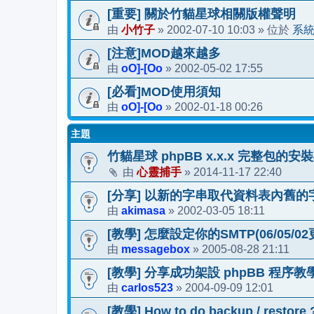
[重要] 關於竹貓星球相關版權聲明
小竹子
2002-07-10 10:03
系
由
»
» 位於
[注意]MOD越來越多
oO]-[Oo
2002-05-02 17:55
由
»
[必看]MOD使用須知
oO]-[Oo
2002-01-18 00:26
由
»
主題
竹貓星球 phpBB x.x.x 完整包的
心靈捕手
2014-11-17 22:40
由
»
[分享] 以新的字串取代資料表內舊的字
akimasa
2002-03-05 18:11
由
»
[教學] 怎麼設定你的SMTP(06/05/02
messagebox
2005-08-28 21:11
由
»
[教學] 分享成功架設 phpBB 程序教
carlos523
2004-09-09 12:01
由
»
[教學] How to do backup / restore 