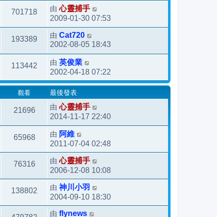
由
心靈捕手
701718
2009-01-30 07:53
由
Cat720
193389
2002-08-05 18:43
由
英俊業
113442
2002-04-18 07:22
觀看
最後發表
由
心靈捕手
21696
2014-11-17 22:40
由
阿維
65968
2011-07-04 02:48
由
心靈捕手
76316
2006-12-08 10:08
由
神川小羽
138802
2004-09-10 18:30
由
flynews