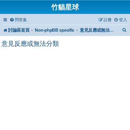
竹貓星球
問答集
註冊
登入
討論區首頁
Non-phpBB specific
意見反應或無法分類
意見反應或無法分類