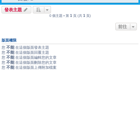
發表主題
1
1
0 個主題 • 第
頁 (共
頁)
前往
版面權限
不能
您
在這個版面發表主題
不能
您
在這個版面回覆主題
不能
您
在這個版面編輯您的文章
不能
您
在這個版面刪除您的文章
不能
您
在這個版面上傳附加檔案