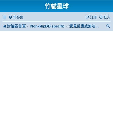
竹貓星球
問答集
註冊
登入
討論區首頁
Non-phpBB specific
意見反應或無法分類