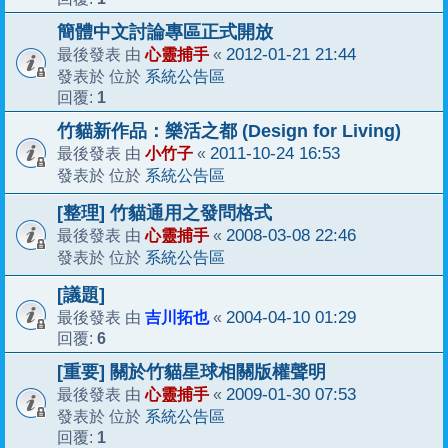
簡體中文討論專區正式開放
心靈捕手
2012-01-21 21:44
最後發表 由
«
系統公告區
發表於 位於
1
回覆:
竹貓新作品：樂活之都 (Design for Living)
小竹子
2011-10-24 16:53
最後發表 由
«
系統公告區
發表於 位於
[整理] 竹貓通用之發問格式
心靈捕手
2008-03-08 22:46
最後發表 由
«
系統公告區
發表於 位於
[議題]
吉川拓也
2004-04-10 01:29
最後發表 由
«
6
回覆:
[重要] 關於竹貓星球相關版權聲明
心靈捕手
2009-01-30 07:53
最後發表 由
«
系統公告區
發表於 位於
1
回覆: