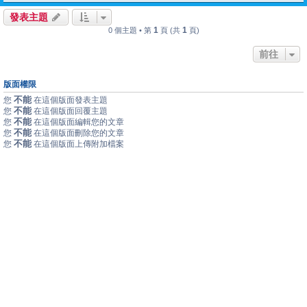
發表主題
1
1
0 個主題 • 第
頁 (共
頁)
前往
版面權限
不能
您
在這個版面發表主題
不能
您
在這個版面回覆主題
不能
您
在這個版面編輯您的文章
不能
您
在這個版面刪除您的文章
不能
您
在這個版面上傳附加檔案