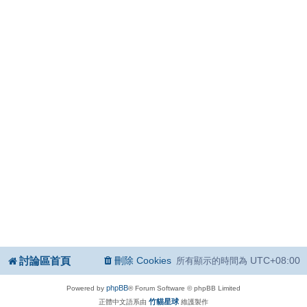
討論區首頁
刪除 Cookies
UTC+08:00
所有顯示的時間為
phpBB
Powered by
® Forum Software © phpBB Limited
竹貓星球
正體中文語系由
維護製作