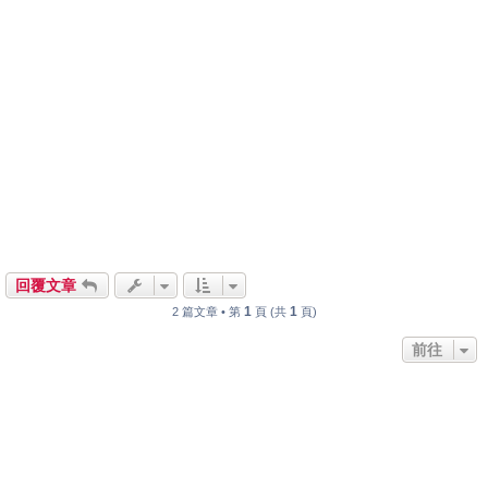
回覆文章
1
1
2 篇文章 • 第
頁 (共
頁)
前往