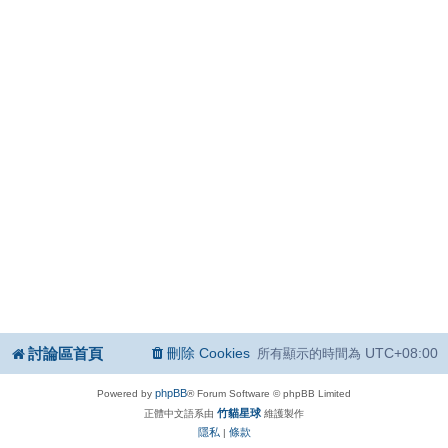
討論區首頁
刪除 Cookies
UTC+08:00
所有顯示的時間為
phpBB
Powered by
® Forum Software © phpBB Limited
竹貓星球
正體中文語系由
維護製作
隱私
條款
|