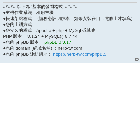
##### 以下為 '基本的發問格式' #####
●主機作業系統：租用主機
●快速架站程式： (請務必註明版本，如果安裝在自己電腦上才填寫)
●您的上網方式：
●您安裝的程式：Apache + php + MySql 或其他
PHP 版本： 8.1.24 + MySQL(i) 5.7.44
●您的 phpBB 版本：
phpBB 3.3.17
●您的 domain (網域名稱) ：herb-tw.com
●您的 phpBB 連結網址：
https://herb-tw.com/phpBB/