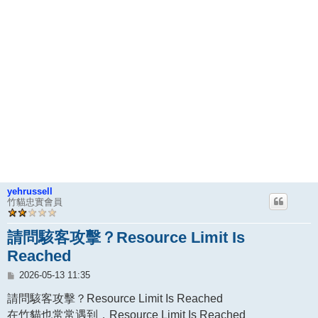
yehrussell
竹貓忠實會員
請問駭客攻擊？Resource Limit Is
Reached
文
2026-05-13 11:35
章
請問駭客攻擊？Resource Limit Is Reached
在竹貓也常常遇到，Resource Limit Is Reached