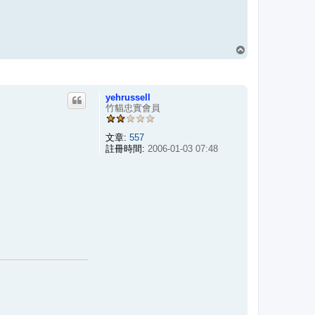
回
頂
端
yehrussell
竹貓忠實會員
文章:
557
註冊時間:
2006-01-03 07:48