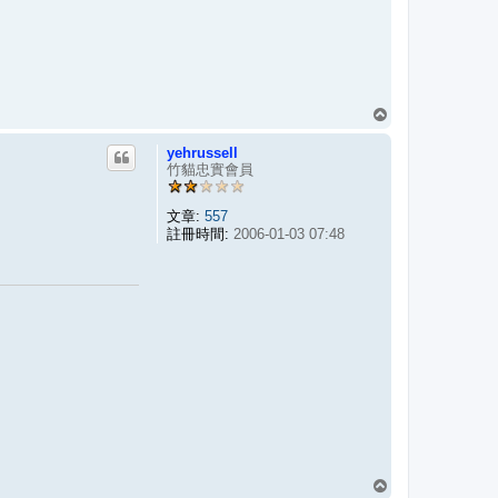
回
頂
yehrussell
端
竹貓忠實會員
文章:
557
註冊時間:
2006-01-03 07:48
回