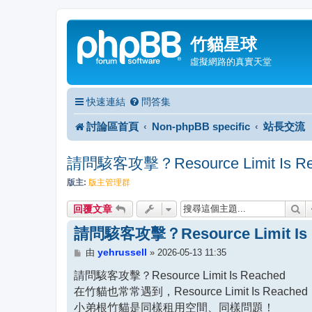
竹貓星球
虛擬網路的真實天堂
快速連結
問答集
討論區首頁
Non-phpBB specific
站長交流
請問駭客攻擊？Resource Limit Is Re
版主:
版主管理群
搜
回覆文章
請問駭客攻擊？Resource Limit Is 
文
yehrussell
由
»
2026-05-13 11:35
章
請問駭客攻擊？Resource Limit Is Reached
在竹貓也常常遇到，Resource Limit Is Reached
小弟根竹貓是同樣租用空間、同樣問題！