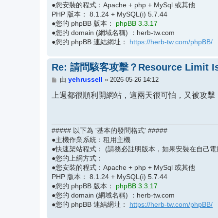
●您安裝的程式：Apache + php + MySql 或其他
PHP 版本： 8.1.24 + MySQL(i) 5.7.44
●您的 phpBB 版本：
phpBB 3.3.17
●您的 domain (網域名稱) ：herb-tw.com
●您的 phpBB 連結網址：
https://herb-tw.com/phpBB/
Re: 請問駭客攻擊？Resource Limit Is
文
yehrussell
由
»
2026-05-26 14:12
章
上週都很順利開網站，這兩天很可怕，又被攻擊！
##### 以下為 '基本的發問格式' #####
●主機作業系統：租用主機
●快速架站程式： (請務必註明版本，如果安裝在自己電
●您的上網方式：
●您安裝的程式：Apache + php + MySql 或其他
PHP 版本： 8.1.24 + MySQL(i) 5.7.44
●您的 phpBB 版本：
phpBB 3.3.17
●您的 domain (網域名稱) ：herb-tw.com
●您的 phpBB 連結網址：
https://herb-tw.com/phpBB/