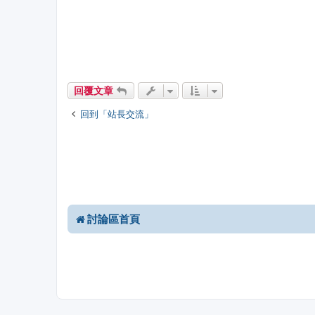
回覆文章
回到「站長交流」
討論區首頁