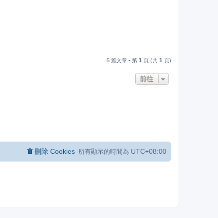
1
1
5 篇文章 • 第
頁 (共
頁)
前往
刪除 Cookies
UTC+08:00
所有顯示的時間為