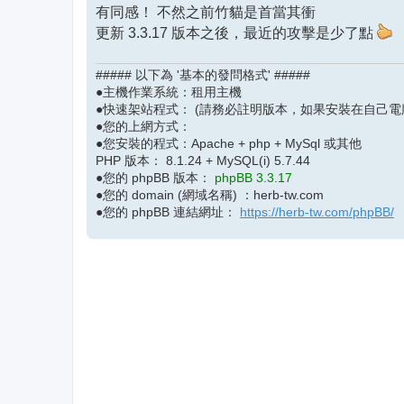
有同感！ 不然之前竹貓是首當其衝
更新 3.3.17 版本之後，最近的攻擊是少了點
##### 以下為 '基本的發問格式' #####
●主機作業系統：租用主機
●快速架站程式： (請務必註明版本，如果安裝在自己電
●您的上網方式：
●您安裝的程式：Apache + php + MySql 或其他
PHP 版本： 8.1.24 + MySQL(i) 5.7.44
●您的 phpBB 版本：
phpBB 3.3.17
●您的 domain (網域名稱) ：herb-tw.com
●您的 phpBB 連結網址：
https://herb-tw.com/phpBB/