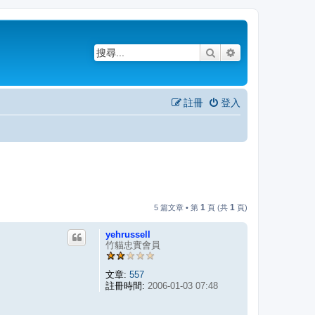
搜尋
進階搜尋
註冊
登入
1
1
5 篇文章 • 第
頁 (共
頁)
yehrussell
竹貓忠實會員
文章:
557
註冊時間:
2006-01-03 07:48