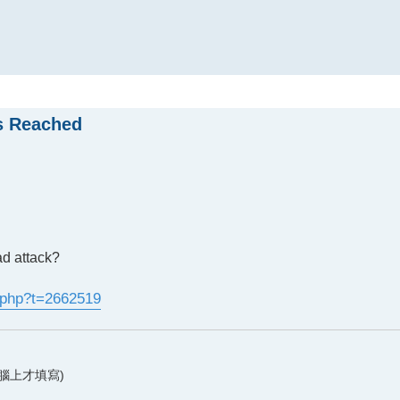
 Reached
ad attack?
.php?t=2662519
腦上才填寫)