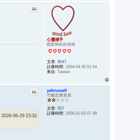
頂
端
心靈捕手
默默耕耘的老師
文章:
8547
註冊時間:
2004-04-30 01:54
來自:
Taiwan
回
頂
yehrussell
端
竹貓忠實會員
文章:
557
註冊時間:
2006-01-03 07:48
2026-06-29 23:32