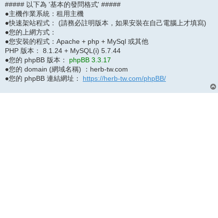
##### 以下為 '基本的發問格式' #####
●主機作業系統：租用主機
●快速架站程式： (請務必註明版本，如果安裝在自己電腦上才填寫)
●您的上網方式：
●您安裝的程式：Apache + php + MySql 或其他
PHP 版本： 8.1.24 + MySQL(i) 5.7.44
●您的 phpBB 版本：
phpBB 3.3.17
●您的 domain (網域名稱) ：herb-tw.com
●您的 phpBB 連結網址：
https://herb-tw.com/phpBB/