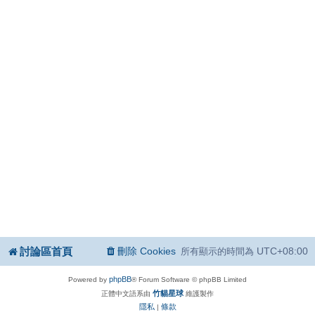
討論區首頁
刪除 Cookies
UTC+08:00
所有顯示的時間為
phpBB
Powered by
® Forum Software © phpBB Limited
竹貓星球
正體中文語系由
維護製作
隱私
條款
|