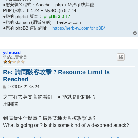
●您安裝的程式：Apache + php + MySql 或其他
PHP 版本： 8.1.24 + MySQL(i) 5.7.44
●您的 phpBB 版本：
phpBB 3.3.17
●您的 domain (網域名稱) ：herb-tw.com
●您的 phpBB 連結網址：
https://herb-tw.com/phpBB/
yehrussell
竹貓忠實會員
Re: 請問駭客攻擊？Resource Limit Is
Reached
文
2026-05-21 05:24
章
之前有去英文官網看到，可能就是此問題？
用翻譯
到底發生什麼事？這是某種大規模攻擊嗎？
What is going on? Is this some kind of widespread attack?