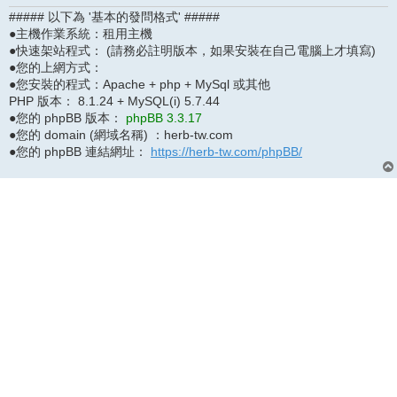
##### 以下為 '基本的發問格式' #####
●主機作業系統：租用主機
●快速架站程式： (請務必註明版本，如果安裝在自己電腦上才填寫)
●您的上網方式：
●您安裝的程式：Apache + php + MySql 或其他
PHP 版本： 8.1.24 + MySQL(i) 5.7.44
●您的 phpBB 版本：
phpBB 3.3.17
●您的 domain (網域名稱) ：herb-tw.com
●您的 phpBB 連結網址：
https://herb-tw.com/phpBB/