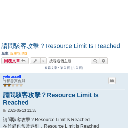
請問駭客攻擊？Resource Limit Is Reached
版主:
版主管理群
搜尋
進階搜尋
回覆文章
1
1
5 篇文章 • 第
頁 (共
頁)
yehrussell
竹貓忠實會員
請問駭客攻擊？Resource Limit Is
Reached
文
2026-05-13 11:35
章
請問駭客攻擊？Resource Limit Is Reached
在竹貓也常常遇到，Resource Limit Is Reached