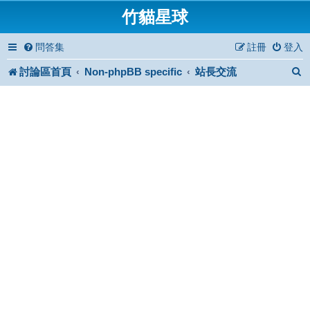
竹貓星球
問答集
註冊
登入
討論區首頁
Non-phpBB specific
站長交流