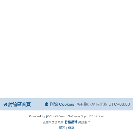
討論區首頁
刪除 Cookies
UTC+08:00
所有顯示的時間為
phpBB
Powered by
® Forum Software © phpBB Limited
竹貓星球
正體中文語系由
維護製作
隱私
條款
|