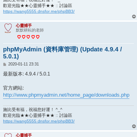
歡迎光臨★★心靈捕手★★ :: 討論區
https://wang5555.dnsfor.me/phpBB3/
心靈捕手
默默耕耘的老師
phpMyAdmin (資料庫管理) (Update 4.9.4 /
5.0.1)
文
2020-01-11 23:31
章
最新版本: 4.9.4 / 5.0.1
官方網站:
http://www.phpmyadmin.net/home_page/downloads.php
施比受有福，祝福您好運！ ^_^
歡迎光臨★★心靈捕手★★ :: 討論區
https://wang5555.dnsfor.me/phpBB3/
心靈捕手