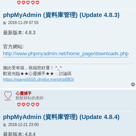
phpMyAdmin (資料庫管理) (Update 4.8.3)
文
2018-11-29 07:55
章
最新版本: 4.8.3
官方網站:
http://www.phpmyadmin.net/home_page/downloads.php
施比受有福，祝福您好運！ ^_^
歡迎光臨★★心靈捕手★★ :: 討論區
https://wang5555.dnsfor.me/phpBB3/
心靈捕手
默默耕耘的老師
phpMyAdmin (資料庫管理) (Update 4.8.4)
文
2018-12-21 23:00
章
最新版本: 4.8.4