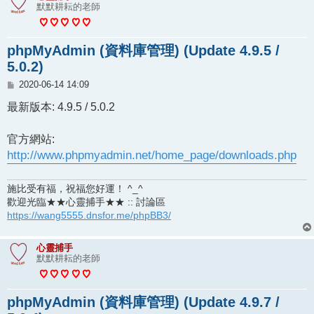
默默耕耘的老師
phpMyAdmin (資料庫管理) (Update 4.9.5 /
5.0.2)
文
2020-06-14 14:09
章
最新版本: 4.9.5 / 5.0.2
官方網站:
http://www.phpmyadmin.net/home_page/downloads.php
施比受有福，祝福您好運！ ^_^
歡迎光臨★★心靈捕手★★ :: 討論區
https://wang5555.dnsfor.me/phpBB3/
心靈捕手
默默耕耘的老師
phpMyAdmin (資料庫管理) (Update 4.9.7 /