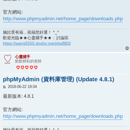
官方網站:
http://www.phpmyadmin.net/home_page/downloads.php
施比受有福，祝福您好運！ ^_^
歡迎光臨★★心靈捕手★★ :: 討論區
https://wang5555.dnsfor.me/phpBB3/
心靈捕手
默默耕耘的老師
phpMyAdmin (資料庫管理) (Update 4.8.1)
文
2018-06-22 19:04
章
最新版本: 4.8.1
官方網站:
http://www.phpmyadmin.net/home_page/downloads.php
施比受有福，祝福您好運！ ^_^