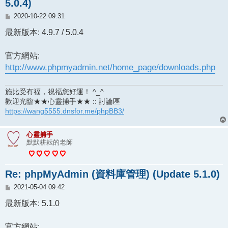
5.0.4)
文
2020-10-22 09:31
章
最新版本: 4.9.7 / 5.0.4
官方網站:
http://www.phpmyadmin.net/home_page/downloads.php
施比受有福，祝福您好運！ ^_^
歡迎光臨★★心靈捕手★★ :: 討論區
https://wang5555.dnsfor.me/phpBB3/
心靈捕手
默默耕耘的老師
Re: phpMyAdmin (資料庫管理) (Update 5.1.0)
文
2021-05-04 09:42
章
最新版本: 5.1.0
官方網站: