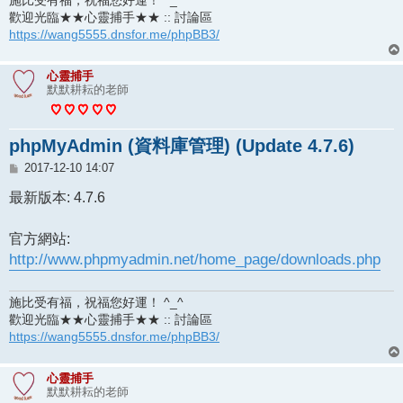
歡迎光臨★★心靈捕手★★ :: 討論區
https://wang5555.dnsfor.me/phpBB3/
心靈捕手
默默耕耘的老師
phpMyAdmin (資料庫管理) (Update 4.7.6)
文
2017-12-10 14:07
章
最新版本: 4.7.6
官方網站:
http://www.phpmyadmin.net/home_page/downloads.php
施比受有福，祝福您好運！ ^_^
歡迎光臨★★心靈捕手★★ :: 討論區
https://wang5555.dnsfor.me/phpBB3/
心靈捕手
默默耕耘的老師