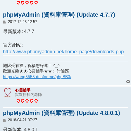
phpMyAdmin (資料庫管理) (Update 4.7.7)
文
2017-12-26 12:57
章
最新版本: 4.7.7
官方網站:
http://www.phpmyadmin.net/home_page/downloads.php
施比受有福，祝福您好運！ ^_^
歡迎光臨★★心靈捕手★★ :: 討論區
https://wang5555.dnsfor.me/phpBB3/
心靈捕手
默默耕耘的老師
phpMyAdmin (資料庫管理) (Update 4.8.0.1)
文
2018-04-21 07:27
章
最新版本: 4.8.0.1