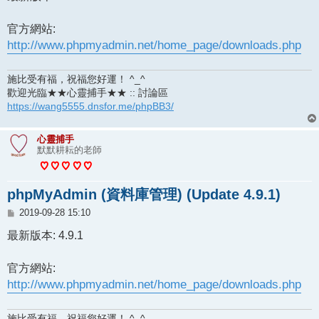
官方網站:
http://www.phpmyadmin.net/home_page/downloads.php
施比受有福，祝福您好運！ ^_^
歡迎光臨★★心靈捕手★★ :: 討論區
https://wang5555.dnsfor.me/phpBB3/
心靈捕手
默默耕耘的老師
phpMyAdmin (資料庫管理) (Update 4.9.1)
文
2019-09-28 15:10
章
最新版本: 4.9.1
官方網站:
http://www.phpmyadmin.net/home_page/downloads.php
施比受有福，祝福您好運！ ^_^