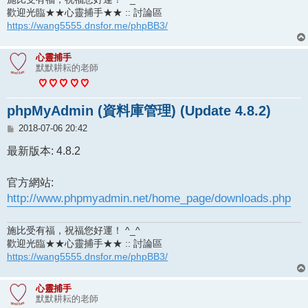
歡迎光臨★★心靈捕手★★ :: 討論區
https://wang5555.dnsfor.me/phpBB3/
心靈捕手
默默耕耘的老師
phpMyAdmin (資料庫管理) (Update 4.8.2)
文
2018-07-06 20:42
章
最新版本: 4.8.2
官方網站:
http://www.phpmyadmin.net/home_page/downloads.php
施比受有福，祝福您好運！ ^_^
歡迎光臨★★心靈捕手★★ :: 討論區
https://wang5555.dnsfor.me/phpBB3/
心靈捕手
默默耕耘的老師