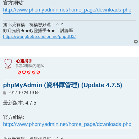
官方網站:
http://www.phpmyadmin.net/home_page/downloads.php
施比受有福，祝福您好運！ ^_^
歡迎光臨★★心靈捕手★★ :: 討論區
https://wang5555.dnsfor.me/phpBB3/
心靈捕手
默默耕耘的老師
phpMyAdmin (資料庫管理) (Update 4.7.5)
文
2017-10-24 19:58
章
最新版本: 4.7.5
官方網站:
http://www.phpmyadmin.net/home_page/downloads.php
施比受有福，祝福您好運！ ^_^