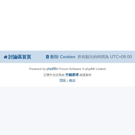
討論區首頁
刪除 Cookies
UTC+08:00
所有顯示的時間為
phpBB
Powered by
® Forum Software © phpBB Limited
竹貓星球
正體中文語系由
維護製作
隱私
條款
|