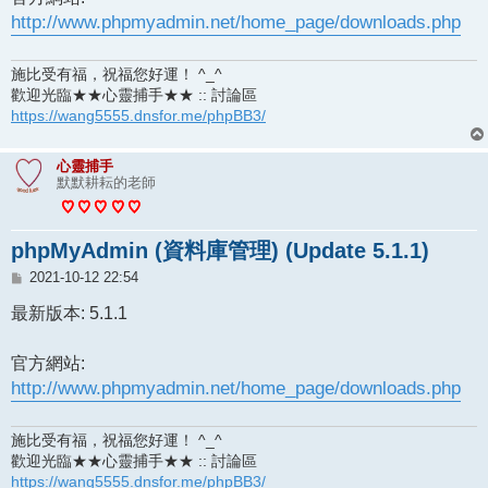
http://www.phpmyadmin.net/home_page/downloads.php
施比受有福，祝福您好運！ ^_^
歡迎光臨★★心靈捕手★★ :: 討論區
https://wang5555.dnsfor.me/phpBB3/
心靈捕手
默默耕耘的老師
phpMyAdmin (資料庫管理) (Update 5.1.1)
文
2021-10-12 22:54
章
最新版本: 5.1.1
官方網站:
http://www.phpmyadmin.net/home_page/downloads.php
施比受有福，祝福您好運！ ^_^
歡迎光臨★★心靈捕手★★ :: 討論區
https://wang5555.dnsfor.me/phpBB3/