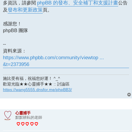
多資訊，請參閱
phpBB 的發布、安全補丁和支援計畫
公告
及
發布和更新政策
頁。
感謝您！
phpBB 團隊
--
資料來源：
https://www.phpbb.com/community/viewtop ...
&t=2373956
施比受有福，祝福您好運！ ^_^
歡迎光臨★★心靈捕手★★ :: 討論區
https://wang5555.dnsfor.me/phpBB3/
心靈捕手
默默耕耘的老師