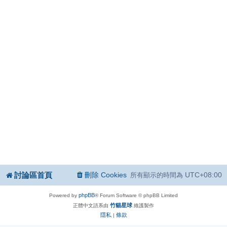
討論區首頁
刪除 Cookies
UTC+08:00
所有顯示的時間為
phpBB
Powered by
® Forum Software © phpBB Limited
竹貓星球
正體中文語系由
維護製作
隱私
條款
|