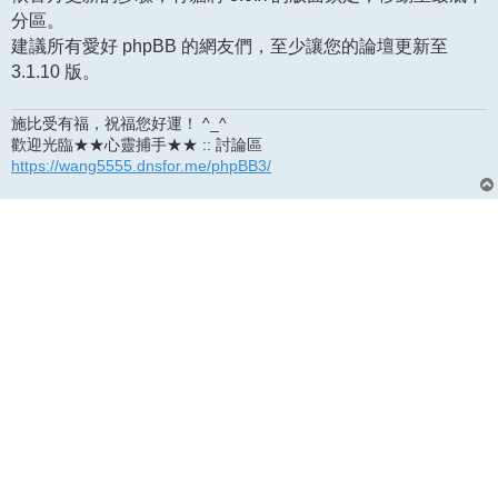
分區。
建議所有愛好 phpBB 的網友們，至少讓您的論壇更新至
3.1.10 版。
施比受有福，祝福您好運！ ^_^
歡迎光臨★★心靈捕手★★ :: 討論區
https://wang5555.dnsfor.me/phpBB3/