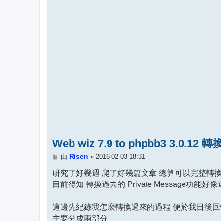
Web wiz 7.9 to phpbb3 3.0.12 轉
文
Risen
由
»
2016-02-03 18:31
章
研究了好幾週 爬了好幾篇文章 總算可以完整轉換
目前得知 轉換過去的 Private Message功能好像還
這邊先紀錄我怎麼轉換過來的過程 便於我日後回
主要分成兩部分