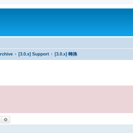
rchive
[3.0.x] Support
[3.0.x] 轉換
搜尋
進階搜尋