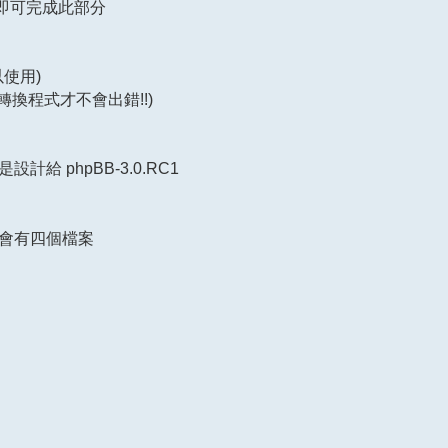
8 即可完成此部分
可以使用)
要用舊版轉換程式才不會出錯!!)
 phpBB-3.0.RC1
來會有四個檔案