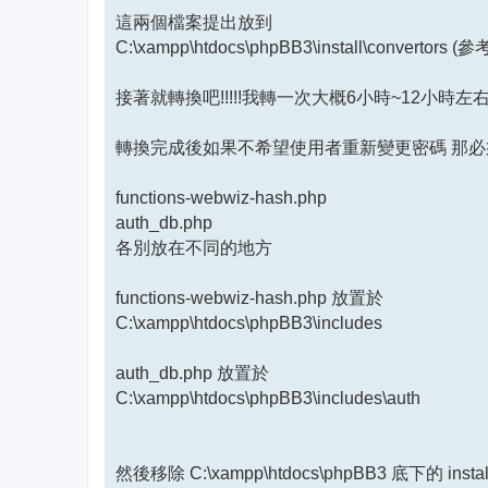
這兩個檔案提出放到
C:\xampp\htdocs\phpBB3\install\convertors (參
接著就轉換吧!!!!!我轉一次大概6小時~12小時左右
轉換完成後如果不希望使用者重新變更密碼 那必
functions-webwiz-hash.php
auth_db.php
各別放在不同的地方
functions-webwiz-hash.php 放置於
C:\xampp\htdocs\phpBB3\includes
auth_db.php 放置於
C:\xampp\htdocs\phpBB3\includes\auth
然後移除 C:\xampp\htdocs\phpBB3 底下的 i