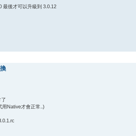
0 最後才可以升級到 3.0.12
轉換
常了
用Native才會正常..)
.1.rc