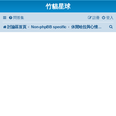
竹貓星球
問答集
註冊
登入
討論區首頁
Non-phpBB specific
休閒哈拉與心情小品