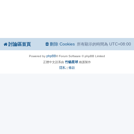
討論區首頁
刪除 Cookies
UTC+08:00
所有顯示的時間為
phpBB
Powered by
® Forum Software © phpBB Limited
竹貓星球
正體中文語系由
維護製作
隱私
條款
|