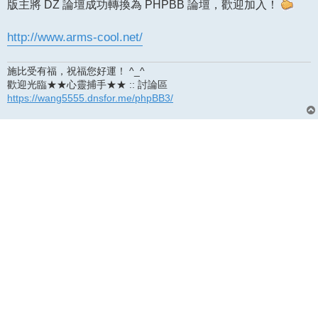
版主將 DZ 論壇成功轉換為 PHPBB 論壇，歡迎加入！
http://www.arms-cool.net/
施比受有福，祝福您好運！ ^_^
歡迎光臨★★心靈捕手★★ :: 討論區
https://wang5555.dnsfor.me/phpBB3/