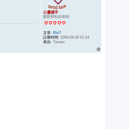
心靈捕手
默默耕耘的老師
文章:
8547
註冊時間:
2004-04-30 01:54
來自:
Taiwan
回
頂
端