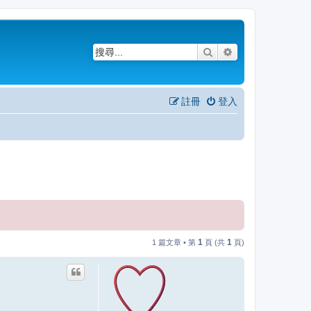
搜尋
進階搜尋
註冊
登入
1
1
1 篇文章 • 第
頁 (共
頁)